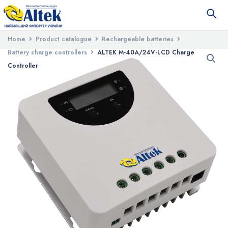
Home
Product catalogue
Rechargeable batteries
Battery charge controllers
ALTEK M-40A/24V-LCD Charge
Controller