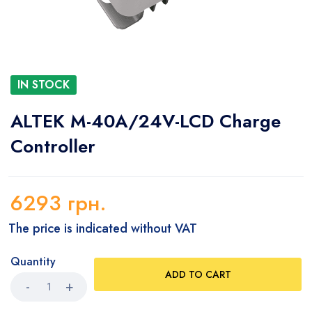
IN STOCK
ALTEK M-40A/24V-LCD Charge
Controller
6293
грн.
The price is indicated without VAT
Quantity
ADD TO CART