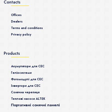
Contacts
Offices
Dealers
Terms and conditions
Privacy policy
Products
Акумулятори для СЕС
Гeліосистеми
Фотомодулі для СЕС
Інвертори для СЕС
Сонячна черепиця
Теплові насоси ALTEK
Портативні сонячні панелі