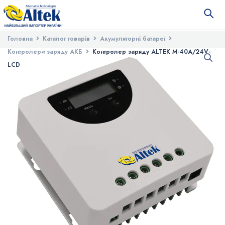
Головна
Каталог товарів
Акумуляторні батареї
Контролери заряду АКБ
Контролер заряду ALTEK M-40А/24V-
LCD