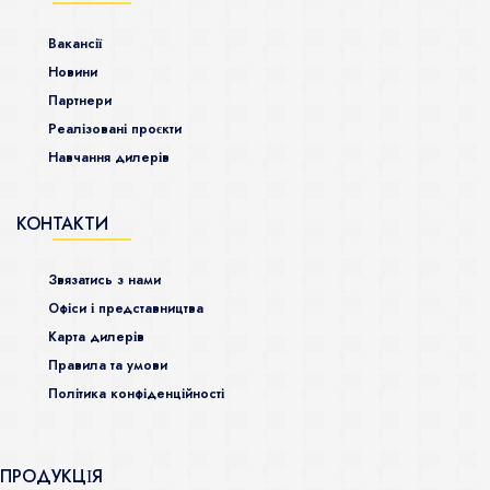
Ваканcії
Новини
Партнери
Реалізовані проєкти
Навчання дилерів
КОНТАКТИ
Звязатись з нами
Офіси і представництва
Карта дилерів
Правила та умови
Політика конфіденційності
ПРОДУКЦІЯ