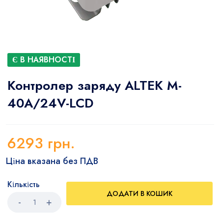
Є В НАЯВНОСТІ
Контролер заряду ALTEK M-
40А/24V-LCD
6293
грн.
Ціна вказана без ПДВ
Кількість
ДОДАТИ В КОШИК