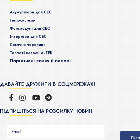
Акумулятори для СЕС
Гeліосистеми
Фотомодулі для СЕС
Інвертори для СЕС
Сонячна черепиця
Теплові насоси ALTEK
Портативні сонячні панелі
ДАВАЙТЕ ДРУЖИТИ В СОЦМЕРЕЖАХ!
ПІДПИШІТЬСЯ НА РОЗСИЛКУ НОВИН