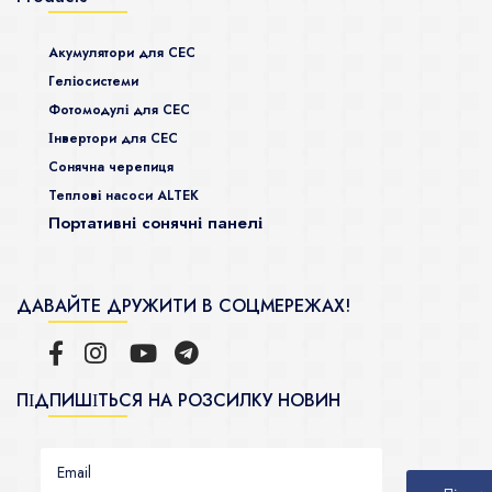
Акумулятори для СЕС
Гeліосистеми
Фотомодулі для СЕС
Інвертори для СЕС
Сонячна черепиця
Теплові насоси ALTEK
Портативні сонячні панелі
ДАВАЙТЕ ДРУЖИТИ В СОЦМЕРЕЖАХ!
ПІДПИШІТЬСЯ НА РОЗСИЛКУ НОВИН