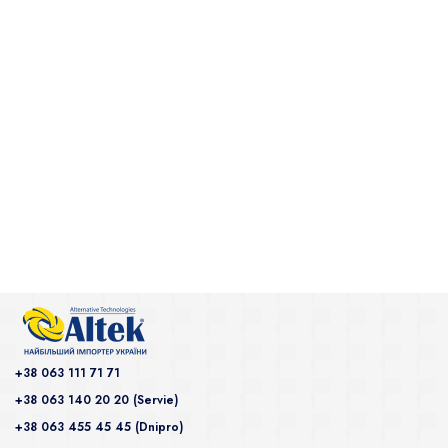
+38 063 111 71 71
+38 063 140 20 20 (Servie)
+38 063 455 45 45 (Dnipro)