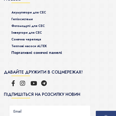
Акумулятори для СЕС
Гeліосистеми
Фотомодулі для СЕС
Інвертори для СЕС
Сонячна черепиця
Теплові насоси ALTEK
Портативні сонячні панелі
ДАВАЙТЕ ДРУЖИТИ В СОЦМЕРЕЖАХ!
ПІДПИШІТЬСЯ НА РОЗСИЛКУ НОВИН