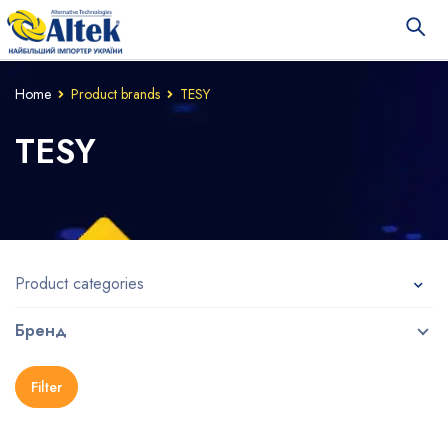
Home
Product brands
TESY
TESY
Product categories
Бренд
Filter