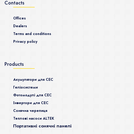
Contacts
Offices
Dealers
Terms and conditions
Privacy policy
Products
Акумулятори для СЕС
Гeліосистеми
Фотомодулі для СЕС
Інвертори для СЕС
Сонячна черепиця
Теплові насоси ALTEK
Портативні сонячні панелі