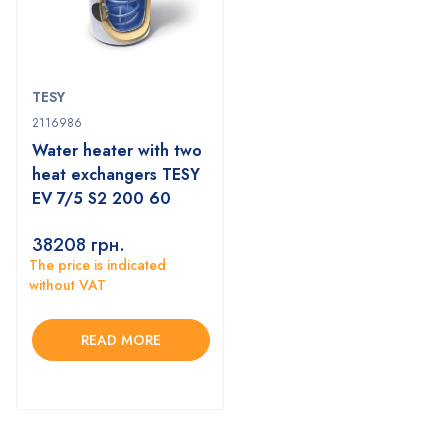
TESY
2116986
Water heater with two
heat exchangers TESY
EV 7/5 S2 200 60
38208
грн.
The price is indicated
without VAT
READ MORE