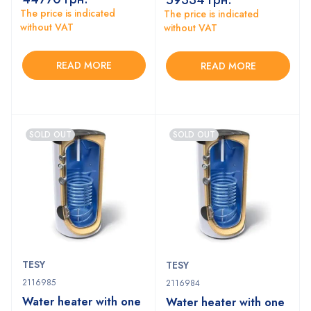
The price is indicated
The price is indicated
without VAT
without VAT
READ MORE
READ MORE
SOLD OUT
SOLD OUT
TESY
TESY
2116985
2116984
Water heater with one
Water heater with one