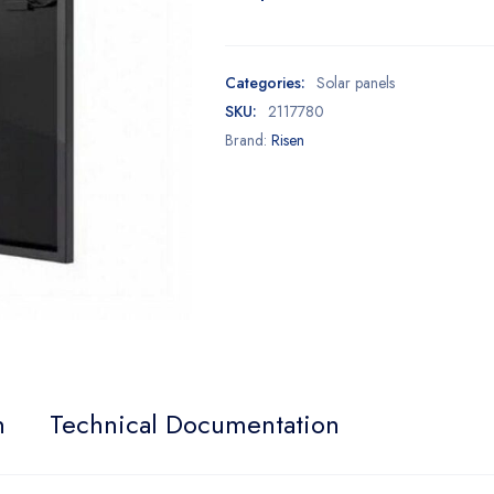
Categories:
Solar panels
SKU:
2117780
Brand:
Risen
n
Technical Documentation