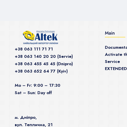
Main
Documenta
+38 063 111 71 71
Activate th
+38 063 140 20 20 (Servie)
Service
+38 063 455 45 45 (Dnipro)
EXTENDED
+38 063 652 64 77 (Kyiv)
Mo – Fr: 9:00 – 17:30
Sat – Sun: Day off
м. Дніпро,
вул. Теплична, 21