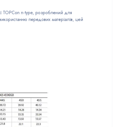
ії TOPCon n-type, розроблений для
 використанню передових матеріалів, цей