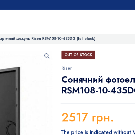
тричний модуль Risen RSM108-10-435DG (full black)
OUT OF STOCK
Risen
Сонячний фотоел
RSM108-10-435DG 
2517
грн.
The price is indicated without