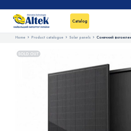
Catalog
Home
Product catalogue
Solar panels
Сонячний фотоелек
SOLD OUT