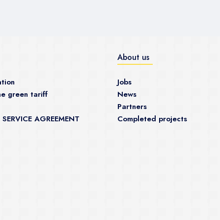
About us
tion
Jobs
e green tariff
News
Partners
 SERVICE AGREEMENT
Completed projects