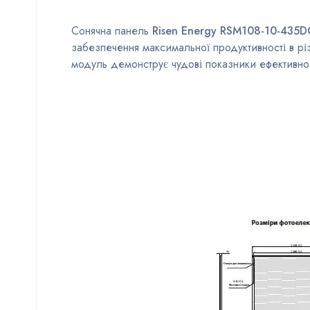
Сонячна панель
Risen Energy RSM108-10-435DG 
забезпечення максимальної продуктивності в рі
модуль демонструє чудові показники ефективност