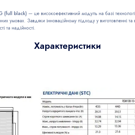
(full black)
— це високоефективний модуль на базі технолог
зних умовах. Завдяки інноваційному підходу у виготовленні та
і та надійності.
Характеристики