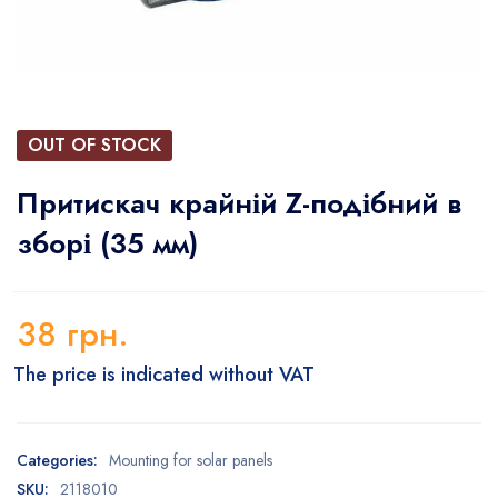
OUT OF STOCK
Притискач крайній Z-подібний в
зборі (35 мм)
38
грн.
The price is indicated without VAT
Categories:
Mounting for solar panels
SKU:
2118010