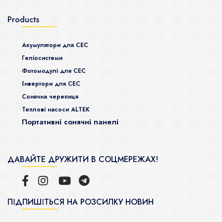
Products
Акумулятори для СЕС
Гeліосистеми
Фотомодулі для СЕС
Інвертори для СЕС
Сонячна черепиця
Теплові насоси ALTEK
Портативні сонячні панелі
ДАВАЙТЕ ДРУЖИТИ В СОЦМЕРЕЖАХ!
ПІДПИШІТЬСЯ НА РОЗСИЛКУ НОВИН