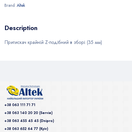
Brand:
Altek
Description
Притискач крайній Z-подібний в зборі (35 мм)
+38 063 111 71 71
+38 063 140 20 20 (Servie)
+38 063 455 45 45 (Dnipro)
+38 063 652 64 77 (Kyiv)