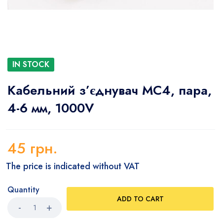
IN STOCK
Кабельний з’єднувач МС4, пара,
4-6 мм, 1000V
45
грн.
The price is indicated without VAT
Quantity
ADD TO CART