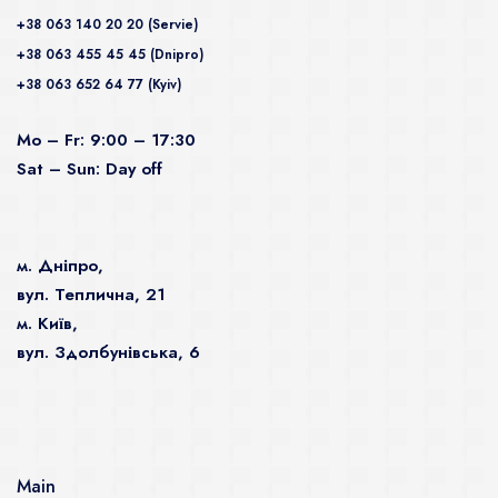
+38 063 140 20 20 (Servie)
+38 063 455 45 45 (Dnipro)
+38 063 652 64 77 (Kyiv)
Mo – Fr: 9:00 – 17:30
Sat – Sun: Day off
м. Дніпро,
вул. Теплична, 21
м. Київ,
вул. Здолбунівська, 6
Main