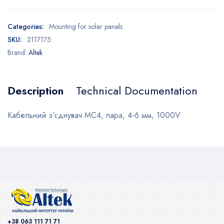
Categories:
Mounting for solar panels
SKU:
2117175
Brand:
Altek
Description
Technical Documentation
Кабельний з’єднувач МС4, пара, 4-6 мм, 1000V
+38 063 111 71 71