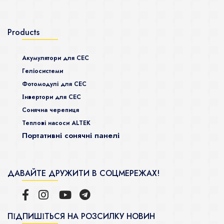
Products
Акумулятори для СЕС
Гeліосистеми
Фотомодулі для СЕС
Інвертори для СЕС
Сонячна черепиця
Теплові насоси ALTEK
Портативні сонячні панелі
ДАВАЙТЕ ДРУЖИТИ В СОЦМЕРЕЖАХ!
ПІДПИШІТЬСЯ НА РОЗСИЛКУ НОВИН