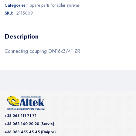
Categories:
Spare parts for solar systems
SKU:
2115009
Description
Connecting coupling DN16x3/4″ ZR
+38 063 111 71 71
+38 063 140 20 20 (Servie)
+38 063 455 45 45 (Dnipro)