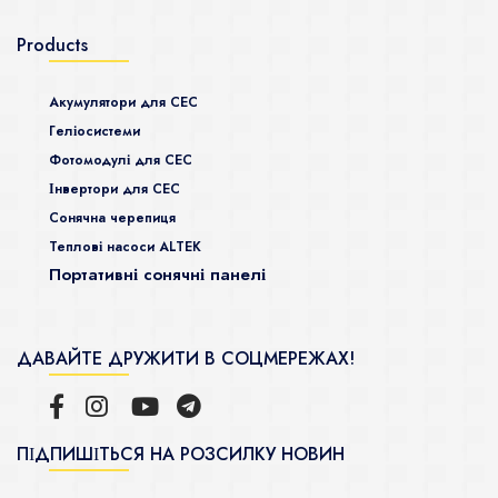
Products
Акумулятори для СЕС
Гeліосистеми
Фотомодулі для СЕС
Інвертори для СЕС
Сонячна черепиця
Теплові насоси ALTEK
Портативні сонячні панелі
ДАВАЙТЕ ДРУЖИТИ В СОЦМЕРЕЖАХ!
ПІДПИШІТЬСЯ НА РОЗСИЛКУ НОВИН