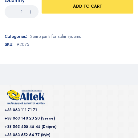
Quantity
ADD TO CART
Categories:
Spare parts for solar systems
SKU:
92075
+38 063 111 71 71
+38 063 140 20 20 (Servie)
+38 063 455 45 45 (Dnipro)
+38 063 652 64 77 (Kyiv)