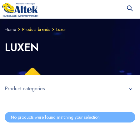
Home
Product brands
Luxen
LUXEN
Product categories
No products were found matching your selection.