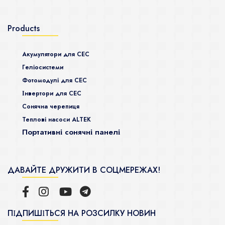
Products
Акумулятори для СЕС
Гeліосистеми
Фотомодулі для СЕС
Інвертори для СЕС
Сонячна черепиця
Теплові насоси ALTEK
Портативні сонячні панелі
ДАВАЙТЕ ДРУЖИТИ В СОЦМЕРЕЖАХ!
ПІДПИШІТЬСЯ НА РОЗСИЛКУ НОВИН