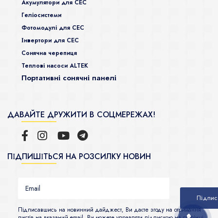
Акумулятори для СЕС
Гeліосистеми
Фотомодулі для СЕС
Інвертори для СЕС
Сонячна черепиця
Теплові насоси ALTEK
Портативні сонячні панелі
ДАВАЙТЕ ДРУЖИТИ В СОЦМЕРЕЖАХ!
ПІДПИШІТЬСЯ НА РОЗСИЛКУ НОВИН
Підписавшись на новинний дайджест, Ви даєте згоду на отримання
листів на вказаний email. Ви можете управляти підпискою на сторінці