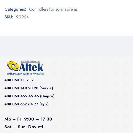
Categories:
Controllers for solar systems
SKU:
99924
+38 063 111 71 71
+38 063 140 20 20 (Servie)
+38 063 455 45 45 (Dnipro)
+38 063 652 64 77 (Kyiv)
Mo – Fr: 9:00 – 17:30
Sat – Sun: Day off