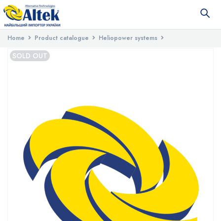
Home
Product catalogue
Heliopower systems
Controllers for solar systems
ALTEK PT1000 sensor
SOLD OUT