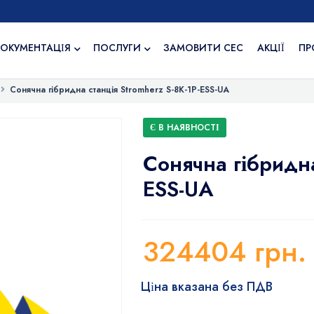
ОКУМЕНТАЦІЯ
ПОСЛУГИ
ЗАМОВИТИ СЕС
АКЦІЇ
ПР
Сонячна гібридна станція Stromherz S-8K-1Р-ESS-UA
Є В НАЯВНОСТІ
Сонячна гібридна
ESS-UA
324404
грн.
Ціна вказана без ПДВ