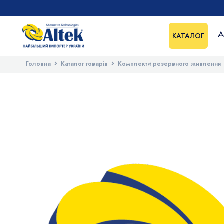
Д
КАТАЛОГ
Головна
Каталог товарів
Комплекти резервного живлення