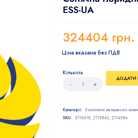
ESS-UA
324404
грн.
Ціна вказана без ПДВ
Кількість
ДОДАТИ 
Категорії:
Комплекти резервного жив
SKU:
2115618, 2115843, 2114584