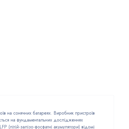
оїв на сонячних батареях. Виробник пристроїв
зується на фундаментальних дослідженнях
LFP (літій-залізо-фосфатні акумулятори) відомі