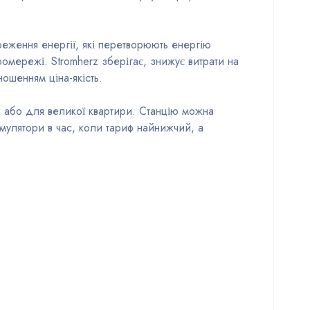
реження енергії, які перетворюють енергію
мережі. Stromherz зберігає, знижує витрати на
ошенням ціна-якість.
 або для великої квартири. Станцію можна
мулятори в час, коли тариф найнижчий, а