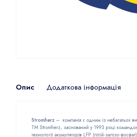
Опис
Додаткова інформація
Stromherz
– компанія є одним із небагатьох ви
TM Stromherz, заснований у 1993 році командою
технології акумуляторів LFP (літій-залізо-фосфат