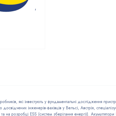
робників, які інвестують у фундаментальні дослідження пристр
 досвідчених інженерів-фахівців у Вельсі, Австрія, спеціалі
) та на розробці ESS (систем зберігання енергії). Акумулятори 