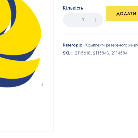
Кількість
ДОДАТИ 
Категорії:
Комплекти резервного жив
SKU:
2115618, 2115843, 2114584