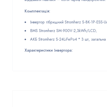
Комплектація:
Інвертор гібридний Stromherz S-8K-1Р-ESS-U
BMS Stromherz SM-900V-2,3kWh/LCD;
АКБ Stromherz S-24LiFePo4 * 3 шт, загальна
Характеристики Інвертора: