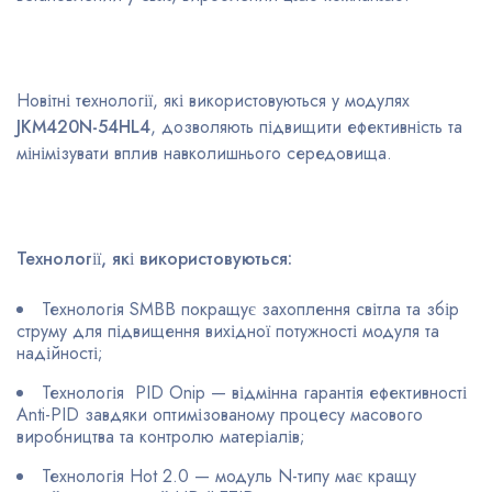
Новітні технології, які використовуються у модулях
JKM420N-54HL4
, дозволяють підвищити ефективність та
мінімізувати вплив навколишнього середовища.
Технології, які використовуються:
Технологія SMBB покращує захоплення світла та збір
струму для підвищення вихідної потужності модуля та
надійності;
Технологія PID Onip — відмінна гарантія ефективності
Anti-PID завдяки оптимізованому процесу масового
виробництва та контролю матеріалів;
Технологія Hot 2.0 — модуль N-типу має кращу