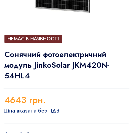
НЕМАЄ В НАЯВНОСТІ
Сонячний фотоелектричний
модуль JinkoSolar JKM420N-
54HL4
4643
грн.
Ціна вказана без ПДВ