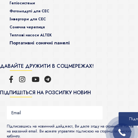
Гeліосистеми
Фотомодулі для СЕС
Інвертори для СЕС
Сонячна черепиця
Теплові насоси ALTEK
Портативні сонячні панелі
ДАВАЙТЕ ДРУЖИТИ В СОЦМЕРЕЖАХ!
ПІДПИШІТЬСЯ НА РОЗСИЛКУ НОВИН
Підписавшись на новинний дайджест, Ви даєте згоду на отримання листів
на вказаний email. Ви можете управляти підпискою на сторінці особистого
кабінету.