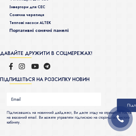
Інвертори для СЕС
Сонячна черепиця
Теплові насоси ALTEK
Портативні сонячні панелі
ДАВАЙТЕ ДРУЖИТИ В СОЦМЕРЕЖАХ!
ПІДПИШІТЬСЯ НА РОЗСИЛКУ НОВИН
Підписавшись на новинний дайджест, Ви даєте згоду на отримання листів
на вказаний email. Ви можете управляти підпискою на сторінці особистого
кабінету.