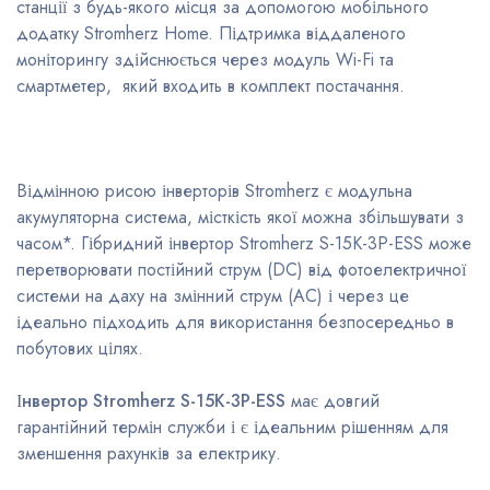
станції з будь-якого місця за допомогою мобільного
додатку Stromherz Home. Підтримка віддаленого
моніторингу здійснюється через модуль Wi-Fi та
смартметер, який входить в комплект постачання.
Відмінною рисою інверторів Stromherz є модульна
акумуляторна система, місткість якої можна збільшувати з
часом*. Гібридний інвертор Stromherz S-15K-3Р-ESS може
перетворювати постійний струм (DC) від фотоелектричної
системи на даху на змінний струм (AC) і через це
ідеально підходить для використання безпосередньо в
побутових цілях.
Інвертор Stromherz S-15K-3Р-ESS
має довгий
гарантійний термін служби і є ідеальним рішенням для
зменшення рахунків за електрику.