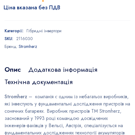
Ціна вказана без ПДВ
Категорії:
Гібридні інвертори
SKU:
2116030
Бренд:
Stromherz
Опис
Додаткова інформація
Технічна документація
Stromherz
– компанія є одним із небагатьох виробників,
які інвестують у фундаментальні дослідження пристроїв на
сонячних батареях. Виробник пристроїв TM Stromherz,
заснований у 1993 році командою досвідчених
інженерів-фахівців у Вельсі, Австрія, спеціалізується на
фундаментальних дослідженнях технології акумуляторів