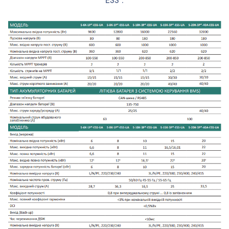
ESS :