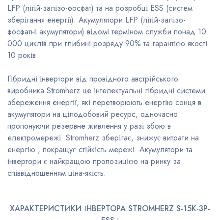
LFP (літій-залізо-фосфат) та на розробці ESS (систем
зберігання енергії). Акумулятори LFP (літій-залізо-
фосфатні акумулятори) відомі терміном служби понад 10
000 циклів при глибині розряду 90% та гарантією якості
10 років.
Гібридні інвертори від провідного австрійського
виробника Stromherz це інтелектуальні гібридні системи
збереження енергії, які перетворюють енергію сонця в
акумулятори на цілодобовий ресурс, одночасно
пропонуючи резервне живлення у разі збою в
електромережі. Stromherz зберігає, знижує витрати на
енергію , покращує стійкість мережі. Акумулятори та
інвертори є найкращою пропозицією на ринку за
співвідношенням ціна-якість.
ХАРАКТЕРИСТИКИ ІНВЕРТОРА STROMHERZ S-15K-3Р-