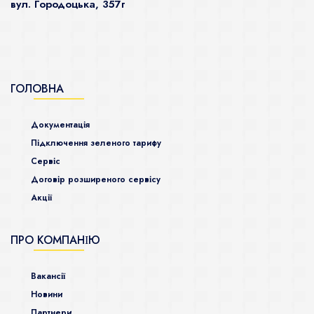
вул. Городоцька, 357г
ГОЛОВНА
Документація
Підключення зеленого тарифу
Сервіс
Договір розширеного сервісу
Акції
ПРО КОМПАНІЮ
Ваканcії
Новини
Партнери