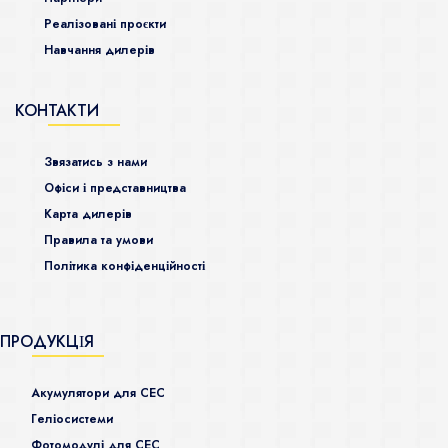
Реалізовані проєкти
Навчання дилерів
КОНТАКТИ
Звязатись з нами
Офіси і представництва
Карта дилерів
Правила та умови
Політика конфіденційності
ПРОДУКЦІЯ
Акумулятори для СЕС
Гeліосистеми
Фотомодулі для СЕС