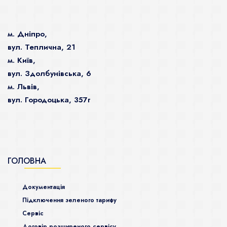
м. Дніпро,
вул. Теплична, 21
м. Київ,
вул. Здолбунівська, 6
м. Львів,
вул. Городоцька, 357г
ГОЛОВНА
Документація
Підключення зеленого тарифу
Сервіс
Договір розширеного сервісу