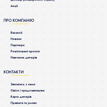
Акції
ПРО КОМПАНІЮ
Ваканcії
Новини
Партнери
Реалізовані проєкти
Навчання дилерів
КОНТАКТИ
Звязатись з нами
Офіси і представництва
Карта дилерів
Правила та умови