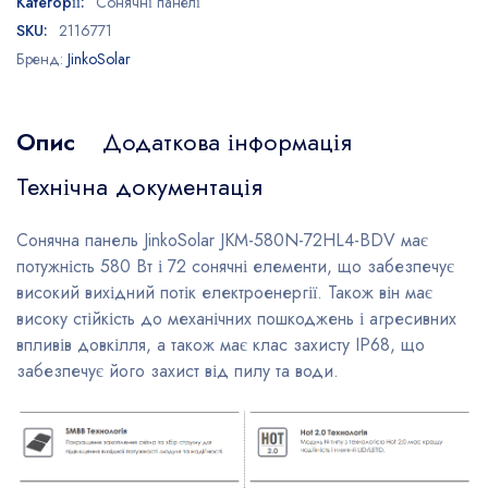
Категорії:
Сонячні панелі
SKU:
2116771
Бренд:
JinkoSolar
Опис
Додаткова інформація
Технічна документація
Сонячна панель JinkoSolar JKM-580N-72HL4-BDV має
потужність 580 Вт і 72 сонячні елементи, що забезпечує
високий вихідний потік електроенергії. Також він має
високу стійкість до механічних пошкоджень і агресивних
впливів довкілля, а також має клас захисту IP68, що
забезпечує його захист від пилу та води.