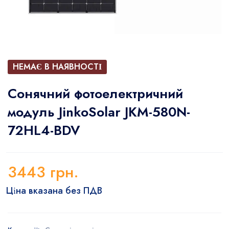
НЕМАЄ В НАЯВНОСТІ
Сонячний фотоелектричний
модуль JinkoSolar JKM-580N-
72HL4-BDV
3443
грн.
Ціна вказана без ПДВ