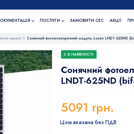
ОКУМЕНТАЦІЯ
ПОСЛУГИ
ЗАМОВИТИ СЕС
АКЦІЇ
ПР
ячні панелі
Сонячний фотоелектричний модуль Luxen LNDT-625ND (bif
Є В НАЯВНОСТІ
Сонячний фотоел
LNDT-625ND (bifa
5091
грн.
Ціна вказана без ПДВ