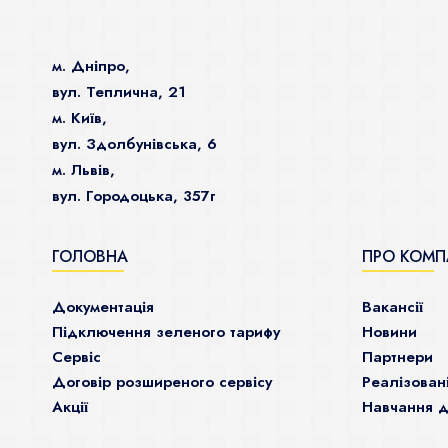
м. Дніпро,
вул. Теплична, 21
м. Київ,
вул. Здолбунівська, 6
м. Львів,
вул. Городоцька, 357г
ГОЛОВНА
ПРО КОМП
Документація
Ваканcії
Підключення зеленого тарифу
Новини
Сервіс
Партнери
Договір розширеного сервісу
Реалізован
Акції
Навчання д