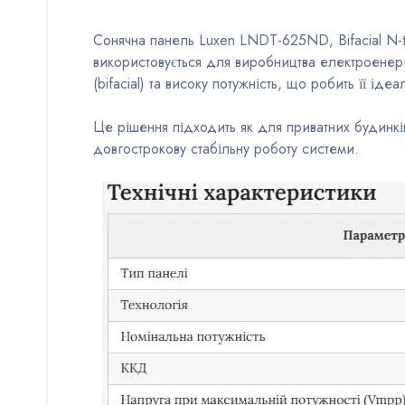
Сонячна панель Luxen LNDT-625ND, Bifacial N-t
використовується для виробництва електроенерг
(bifacial) та високу потужність, що робить її і
Це рішення підходить як для приватних будинкі
довгострокову стабільну роботу системи.