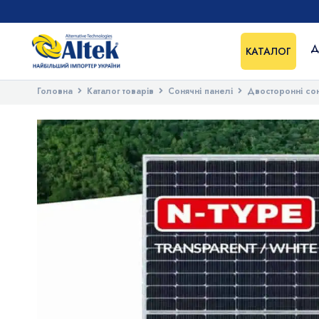
Д
КАТАЛОГ
Головна
Каталог товарів
Сонячні панелі
Двосторонні cон