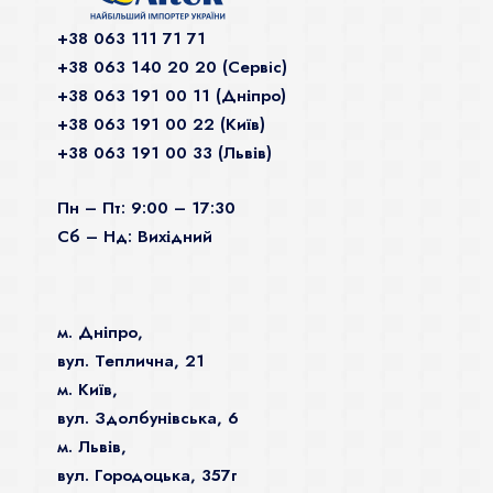
+38 063 111 71 71
+38 063 140 20 20 (Сервiс)
+38 063 191 00 11 (Дніпро)
+38 063 191 00 22 (Київ)
+38 063 191 00 33 (Львів)
Пн – Пт: 9:00 – 17:30
Сб – Нд: Вихідний
м. Дніпро,
вул. Теплична, 21
м. Київ,
вул. Здолбунівська, 6
м. Львів,
вул. Городоцька, 357г