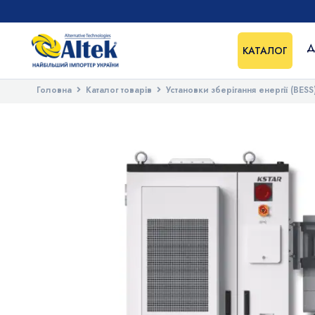
Д
КАТАЛОГ
Головна
Каталог товарів
Установки зберігання енергії (BESS