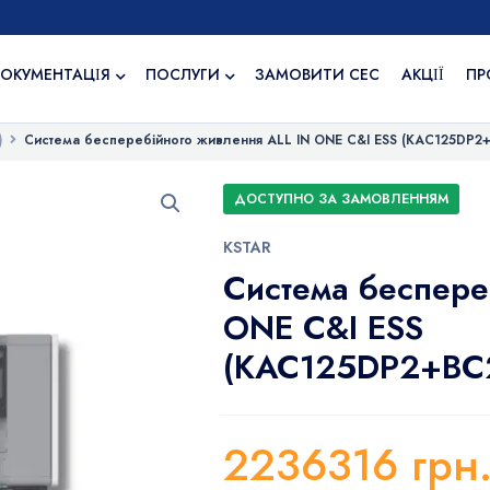
ОКУМЕНТАЦІЯ
ПОСЛУГИ
ЗАМОВИТИ СЕС
АКЦІЇ
ПР
)
Система бесперебійного живлення ALL IN ONE C&I ESS (KAC125DP
ДОСТУПНО ЗА ЗАМОВЛЕННЯМ
KSTAR
Система беспере
ONE C&I ESS
(KAC125DP2+BC
2236316
грн