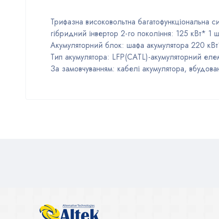
Трифазна високовольтна багатофункціональна си
гібридний інвертор 2-го покоління: 125 кВт* 1 ш
Акумуляторний блок: шафа акумулятора 220 кВт*
Тип акумулятора: LFP(CATL)-акумуляторний еле
За замовчуванням: кабелі акумулятора, вбудов