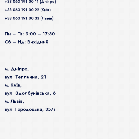
+38 063 191 00 11 (Дніпро)
+38 063 191 00 22 (Київ)
+38 063 191 00 33 (Львів)
Пн – Пт: 9:00 – 17:30
Сб – Нд: Вихідний
м. Дніпро,
вул. Теплична, 21
м. Київ,
вул. Здолбунівська, 6
м. Львів,
вул. Городоцька, 357г