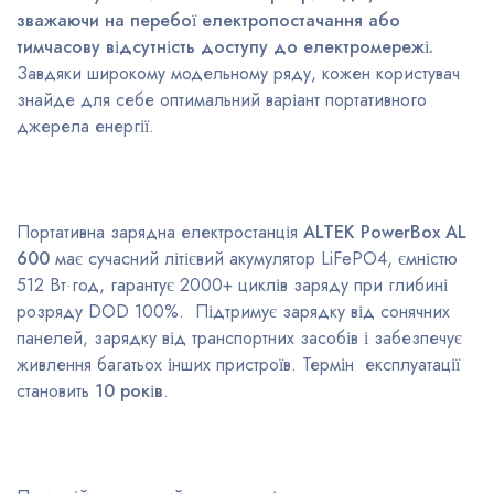
зважаючи на перебої електропостачання або
тимчасову відсутність доступу до електромережі.
Завдяки широкому модельному ряду, кожен користувач
знайде для себе оптимальний варіант портативного
джерела енергії.
Портативна зарядна електростанція
ALTEK PowerBox
AL
600
має сучасний літієвий акумулятор LiFePO4, ємністю
512 Вт·год, гарантує 2000+ циклів заряду при глибині
розряду DOD 100%. Підтримує зарядку від сонячних
панелей, зарядку від транспортних засобів і забезпечує
живлення багатьох інших пристроїв. Термін експлуатації
становить
10 років
.