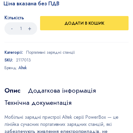
Ціна вказана без ПДВ
Кількість
ДОДАТИ В КОШИК
Категорії:
Портативні зарядні станції
SKU:
2117013
Бренд:
Altek
Опис
Додаткова інформація
Технічна документація
Мобільні зарядні пристрої Altek серії PowerBox — це
лінійка сучасних портативних зарядних станцій, які
забезпечують живлення електроприладів, не