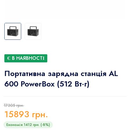
Є В НАЯВНОСТІ
Портативна зарядна станція AL
600 PowerBox (512 Вт·г)
17305 грн.
15893
грн.
Економія 1412 грн. (-8%)