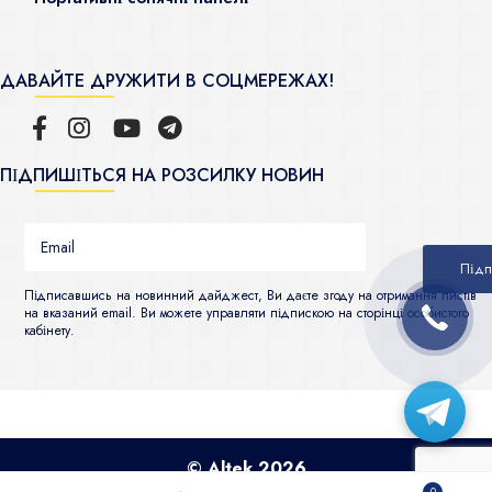
ДАВАЙТЕ ДРУЖИТИ В СОЦМЕРЕЖАХ!
ПІДПИШІТЬСЯ НА РОЗСИЛКУ НОВИН
Підписавшись на новинний дайджест, Ви даєте згоду на отримання листів
на вказаний email. Ви можете управляти підпискою на сторінці особистого
кабінету.
© Altek 2026
0