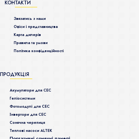
КОНТАКТИ
Звязатись з нами
Офіси і представництва
Карта дилерів
Правила та умови
Політика конфіденційності
ПРОДУКЦІЯ
Акумулятори для СЕС
Гeліосистеми
Фотомодулі для СЕС
Інвертори для СЕС
Сонячна черепиця
Теплові насоси ALTEK
Портативні сонячні панелі