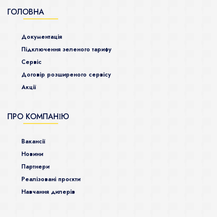
ГОЛОВНА
Документація
Підключення зеленого тарифу
Сервіс
Договір розширеного сервісу
Акції
ПРО КОМПАНІЮ
Ваканcії
Новини
Партнери
Реалізовані проєкти
Навчання дилерів