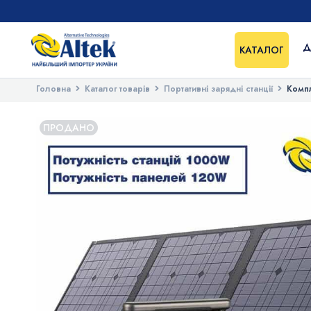
Д
КАТАЛОГ
Головна
Каталог товарів
Портативні зарядні станції
Компл
ПРОДАНО