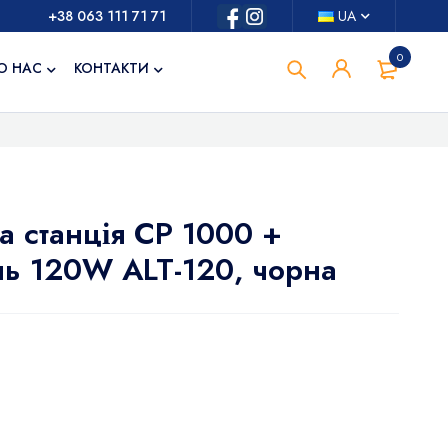
+38 063 111 71 71
UA
0
О НАС
КОНТАКТИ
а станція CP 1000 +
ь 120W ALT-120, чорна