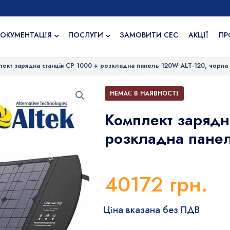
ОКУМЕНТАЦІЯ
ПОСЛУГИ
ЗАМОВИТИ СЕС
АКЦІЇ
ПР
ект зарядна станція CP 1000 + розкладна панель 120W ALT-120, чорна
НЕМАЄ В НАЯВНОСТІ
Комплект зарядн
розкладна панел
40172
грн.
Ціна вказана без ПДВ