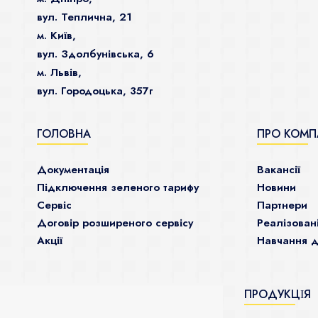
вул. Теплична, 21
м. Київ,
вул. Здолбунівська, 6
м. Львів,
вул. Городоцька, 357г
ГОЛОВНА
ПРО КОМП
Документація
Ваканcії
Підключення зеленого тарифу
Новини
Сервіс
Партнери
Договір розширеного сервісу
Реалізован
Акції
Навчання д
ПРОДУКЦІЯ