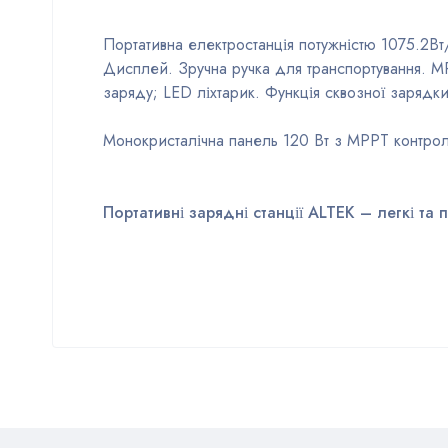
Портативна електростанція потужністю 1075.2Вт/
Дисплей. Зручна ручка для транспортування. M
заряду; LED ліхтарик. Функція сквозної заряд
Монокристалічна панель 120 Вт з MPPT контрол
Портативні зарядні станції ALTEK – легкі та