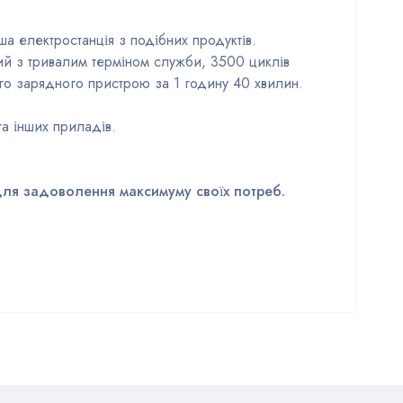
ша електростанція з подібних продуктів.
ий з тривалим терміном служби, 3500 циклів
го зарядного пристрою за 1 годину 40 хвилин.
а інших приладів.
я для задоволення максимуму своїх потреб.