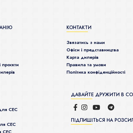
АНІЮ
КОНТАКТИ
Звязатись з нами
Офіси і представництва
Карта дилерів
і проєкти
Правила та умови
илерів
Політика конфіденційності
ДАВАЙТЕ ДРУЖИТИ В С
для СЕС
ПІДПИШІТЬСЯ НА РОЗСИ
для СЕС
я СЕС