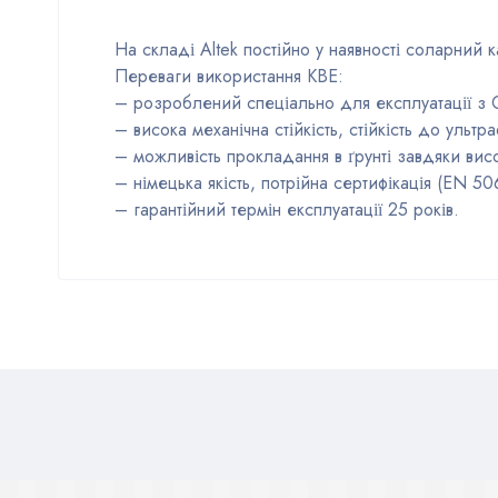
На складі Altek постійно у наявності соларний 
Переваги використання KBE:
– розроблений спеціально для експлуатації з 
– висока механічна стійкість, стійкість до ультра
– можливість прокладання в ґрунті завдяки вис
– німецька якість, потрійна сертифікація (EN 5
– гарантійний термін експлуатації 25 років.