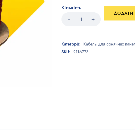
Кількість
ДОДАТИ 
Категорії:
Кабель для сонячних пане
SKU:
2116773