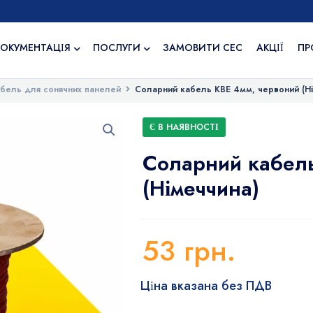
ОКУМЕНТАЦІЯ
ПОСЛУГИ
ЗАМОВИТИ СЕС
АКЦІЇ
ПР
бель для сонячних панелей
Соларний кабель KBE 4мм, червоний (Н
Є В НАЯВНОСТІ
Соларний кабель
(Німеччина)
53
грн.
Ціна вказана без ПДВ