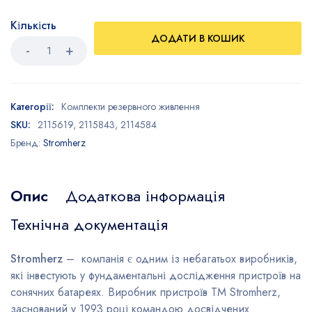
Кількість
ДОДАТИ В КОШИК
Категорії:
Комплекти резервного живлення
SKU:
2115619, 2115843, 2114584
Бренд:
Stromherz
Опис
Додаткова інформація
Технічна документація
Stromherz
– компанія є одним із небагатьох виробників,
які інвестують у фундаментальні дослідження пристроїв на
сонячних батареях. Виробник пристроїв TM Stromherz,
заснований у 1993 році командою досвідчених