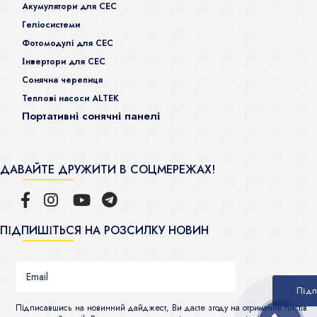
Акумулятори для СЕС
Гeліосистеми
Фотомодулі для СЕС
Інвертори для СЕС
Сонячна черепиця
Теплові насоси ALTEK
Портативні сонячні панелі
ДАВАЙТЕ ДРУЖИТИ В СОЦМЕРЕЖАХ!
ПІДПИШІТЬСЯ НА РОЗСИЛКУ НОВИН
Підписавшись на новинний дайджест, Ви даєте згоду на отримання листів