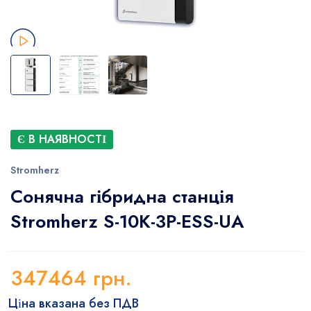
Є В НАЯВНОСТІ
Stromherz
Сонячна гібридна станція
Stromherz S-10K-3Р-ESS-UA
347464
грн.
Ціна вказана без ПДВ