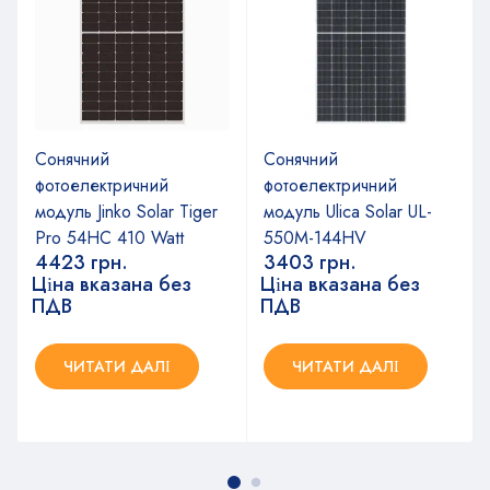
Сонячний
Сонячний
фотоелектричний
фотоелектричний
модуль Jinko Solar Tiger
модуль Ulica Solar UL-
Pro 54НС 410 Watt
550M-144HV
4423
грн.
3403
грн.
Ціна вказана без
Ціна вказана без
ПДВ
ПДВ
ЧИТАТИ ДАЛІ
ЧИТАТИ ДАЛІ