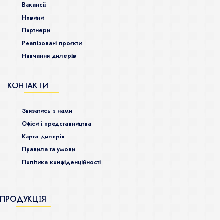
Ваканcії
Новини
Партнери
Реалізовані проєкти
Навчання дилерів
КОНТАКТИ
Звязатись з нами
Офіси і представництва
Карта дилерів
Правила та умови
Політика конфіденційності
ПРОДУКЦІЯ