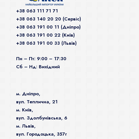
+38 063 111 71 71
+38 063 140 20 20 (Сервiс)
+38 063 191 00 11 (Дніпро)
+38 063 191 00 22 (Київ)
+38 063 191 00 33 (Львів)
Пн – Пт: 9:00 – 17:30
Сб – Нд: Вихідний
м. Дніпро,
вул. Теплична, 21
м. Київ,
вул. Здолбунівська, 6
м. Львів,
вул. Городоцька, 357г