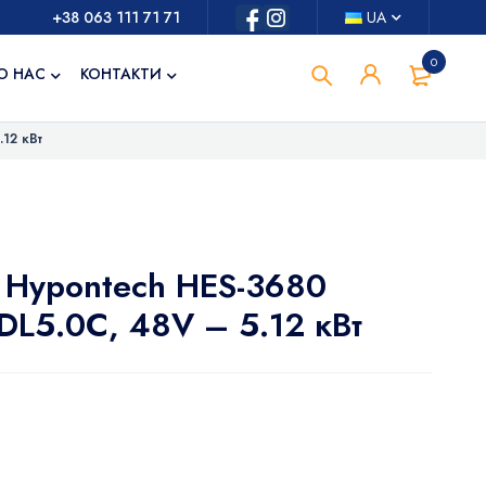
+38 063 111 71 71
UA
0
О НАС
КОНТАКТИ
.12 кВт
я Hypontech HES-3680
DL5.0C, 48V – 5.12 кВт