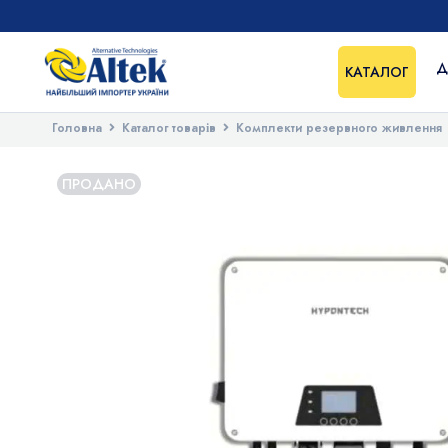
Д
КАТАЛОГ
Головна
Каталог товарів
Комплекти резервного живлення
ПРОДАНО