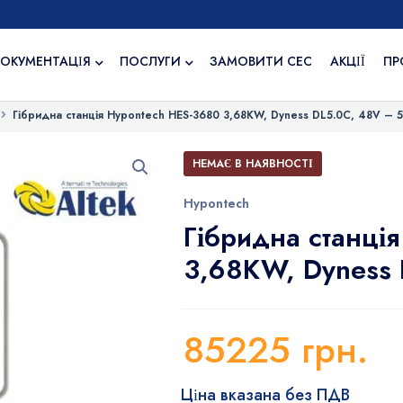
ОКУМЕНТАЦІЯ
ПОСЛУГИ
ЗАМОВИТИ СЕС
АКЦІЇ
ПР
Гібридна станція Hypontech HES-3680 3,68KW, Dyness DL5.0C, 48V – 5
НЕМАЄ В НАЯВНОСТІ
Hypontech
Гібридна станці
3,68KW, Dyness 
85225
грн.
Ціна вказана без ПДВ