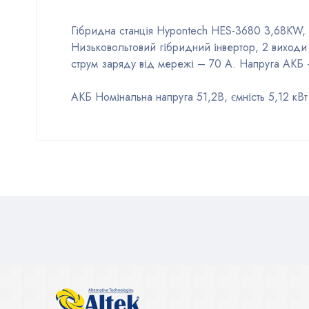
Гібридна станція Hypontech HES-3680 3,68KW,
Низьковольтовий гібридний інвертор, 2 виход
струм заряду від мережі – 70 А. Напруга АКБ 
АКБ Номінальна напруга 51,2В, ємність 5,12 