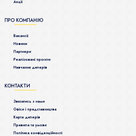
Акції
ПРО КОМПАНІЮ
Ваканcії
Новини
Партнери
Реалізовані проєкти
Навчання дилерів
КОНТАКТИ
Звязатись з нами
Офіси і представництва
Карта дилерів
Правила та умови
Політика конфіденційності