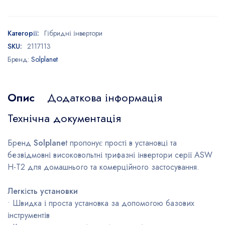
Категорії:
Гібридні інвертори
SKU:
2117113
Бренд:
Solplanet
Опис
Додаткова інформація
Технічна документація
Бренд
Solplane
t пропонує прості в установці та
безвідмовні високовольтні трифазні інвертори серії ASW
H-T2 для домашнього та комерційного застосування.
Легкість установки
• Швидка і проста установка за допомогою базових
інструментів