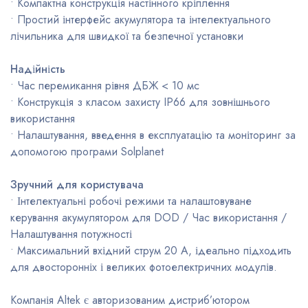
• Компактна конструкція настінного кріплення
• Простий інтерфейс акумулятора та інтелектуального
лічильника для швидкої та безпечної установки
Надійність
• Час перемикання рівня ДБЖ < 10 мс
• Конструкція з класом захисту IP66 для зовнішнього
використання
• Налаштування, введення в експлуатацію та моніторинг за
допомогою програми Solplanet
Зручний для користувача
• Інтелектуальні робочі режими та налаштовуване
керування акумулятором для DOD / Час використання /
Налаштування потужності
• Максимальний вхідний струм 20 А, ідеально підходить
для двосторонніх і великих фотоелектричних модулів.
Компанія Altek є авторизованим дистриб’ютором