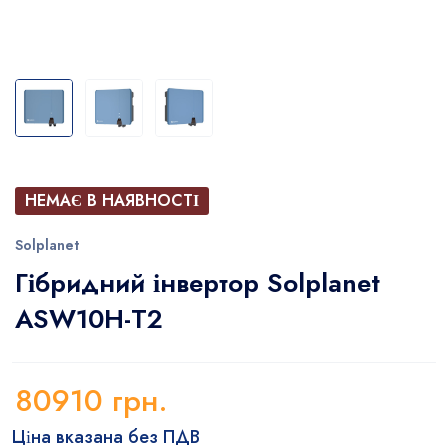
НЕМАЄ В НАЯВНОСТІ
Solplanet
Гібридний інвертор Solplanet
ASW10H-T2
80910
грн.
Ціна вказана без ПДВ