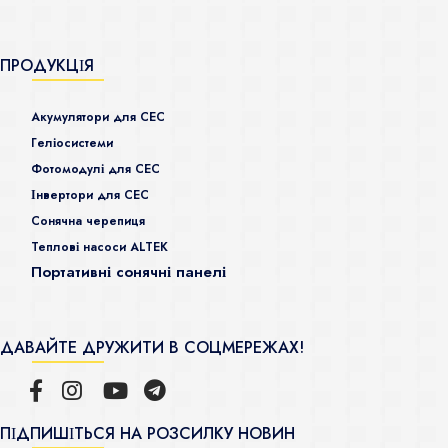
ПРОДУКЦІЯ
Акумулятори для СЕС
Гeліосистеми
Фотомодулі для СЕС
Інвертори для СЕС
Сонячна черепиця
Теплові насоси ALTEK
Портативні сонячні панелі
ДАВАЙТЕ ДРУЖИТИ В СОЦМЕРЕЖАХ!
ПІДПИШІТЬСЯ НА РОЗСИЛКУ НОВИН