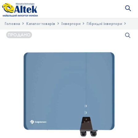
Головна
Каталог товарів
Інвертори
Гібридні інвертори
Гібридний інвертор Solplanet ASW10H-T2
ПРОДАНО