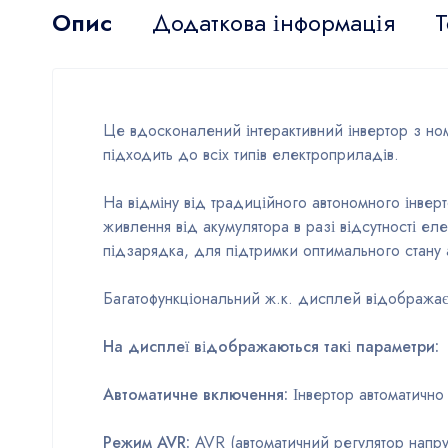
Опис
Додаткова інформація
Т
Це вдосконалений інтерактивний інвертор з но
підходить до всіх типів електроприладів.
На відміну від традиційного автономного інверт
живлення від акумулятора в разі відсутності 
підзарядка, для підтримки оптимального стану 
Багатофункціональний ж.к. дисплей відображає
На дисплеї відображаються такі параметри:
Автоматичне включення:
Інвертор автоматично 
Режим AVR:
AVR (автоматичний регулятор напру