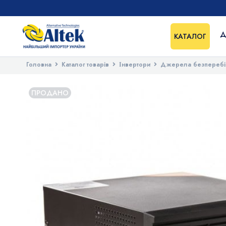
Д
КАТАЛОГ
Головна
Каталог товарів
Інвертори
Джерела безперебі
ПРОДАНО