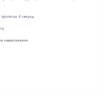
 протягом 4 секунд.
гу.
ня навантаження.