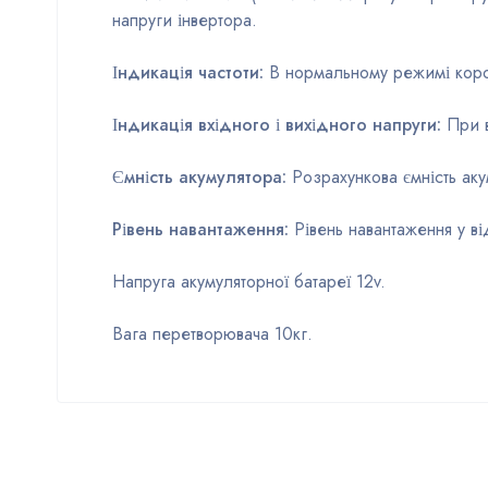
напруги інвертора.
Індикація частоти:
В нормальному режимі корот
Індикація вхідного і вихідного напруги:
При в
Ємність акумулятора:
Розрахункова ємність аку
Рівень навантаження:
Рівень навантаження у ві
Напруга акумуляторної батареї 12v.
Вага перетворювача 10кг.