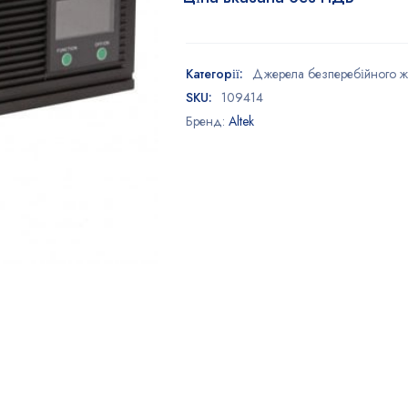
Категорії:
Джерела безперебійного 
SKU:
109414
Бренд:
Altek