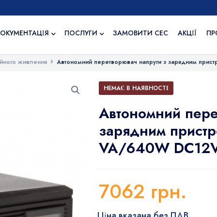
ОКУМЕНТАЦІЯ
ПОСЛУГИ
ЗАМОВИТИ СЕС
АКЦІЇ
ПР
йного живлення
Автономний перетворювач напруги з зарядним прис
НЕМАЄ В НАЯВНОСТІ
Автономний пере
зарядним прист
VA/640W DC12
7062
грн.
Ціна вказана без ПДВ