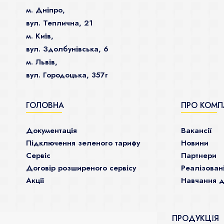
м. Дніпро,
вул. Теплична, 21
м. Київ,
вул. Здолбунівська, 6
м. Львів,
вул. Городоцька, 357г
ГОЛОВНА
ПРО КОМП
Документація
Ваканcії
Підключення зеленого тарифу
Новини
Сервіс
Партнери
Договір розширеного сервісу
Реалізован
Акції
Навчання д
ПРОДУКЦІЯ