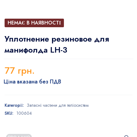
НЕМАЄ В НАЯВНОСТІ
Уплотнение резиновое для
манифолда LH-3
77
грн.
Ціна вказана без ПДВ
Категорії:
Запасні частини для геліосистем
SKU:
100604