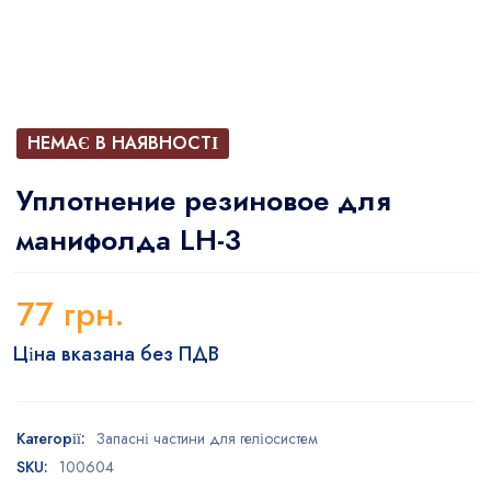
НЕМАЄ В НАЯВНОСТІ
Уплотнение резиновое для
манифолда LH-3
77
грн.
Ціна вказана без ПДВ
Категорії:
Запасні частини для геліосистем
SKU:
100604