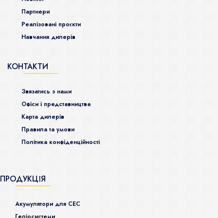
Партнери
Реалізовані проєкти
Навчання дилерів
КОНТАКТИ
Звязатись з нами
Офіси і представництва
Карта дилерів
Правила та умови
Політика конфіденційності
ПРОДУКЦІЯ
Акумулятори для СЕС
Гeліосистеми