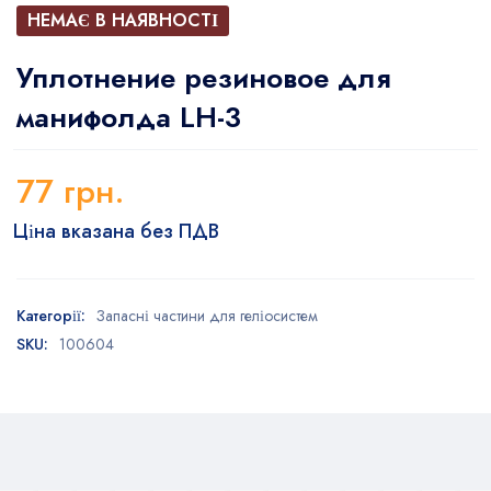
НЕМАЄ В НАЯВНОСТІ
Уплотнение резиновое для
манифолда LH-3
77
грн.
Ціна вказана без ПДВ
Категорії:
Запасні частини для геліосистем
SKU:
100604