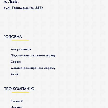
м. Львів,
вул. Городоцька, 357г
ГОЛОВНА
Документація
Підключення зеленого тарифу
Сервіс
Договір розширеного сервісу
Акції
ПРО КОМПАНІЮ
Ваканcії
Новини