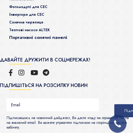
Фотомодулі для СЕС
Інвертори для СЕС
Сонячна черепиця
Теплові насоси ALTEK
Портативні сонячні панелі
ДАВАЙТЕ ДРУЖИТИ В СОЦМЕРЕЖАХ!
ПІДПИШІТЬСЯ НА РОЗСИЛКУ НОВИН
Підписавшись на новинний дайджест, Ви даєте згоду на отримання листів
на вказаний email. Ви можете управляти підпискою на сторінці особистого
кабінету.