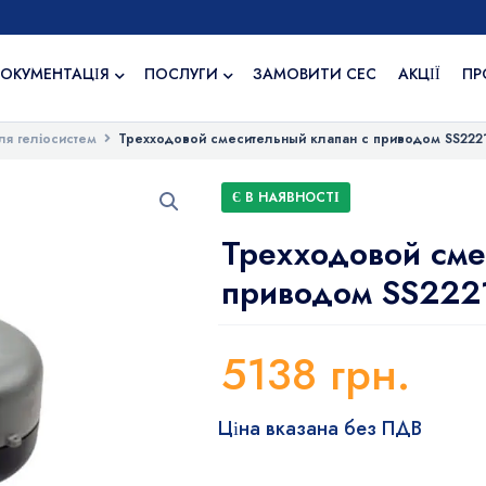
ОКУМЕНТАЦІЯ
ПОСЛУГИ
ЗАМОВИТИ СЕС
АКЦІЇ
ПР
ля геліосистем
Трехходовой смесительный клапан с приводом SS2221 
Є В НАЯВНОСТІ
Трехходовой сме
приводом SS2221
5138
грн.
Ціна вказана без ПДВ