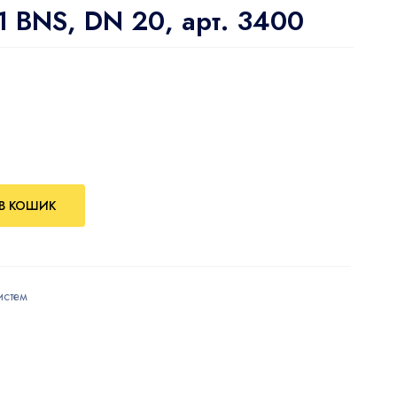
 BNS, DN 20, арт. 3400
В КОШИК
истем