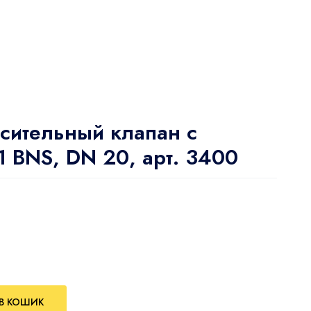
сительный клапан с
 BNS, DN 20, арт. 3400
В КОШИК