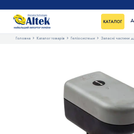
Д
КАТАЛОГ
Головна
Каталог товарів
Геліосистеми
Запасні частини д