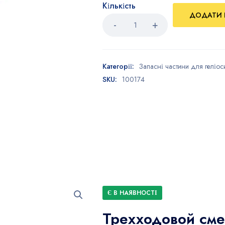
Кількість
ДОДАТИ 
Категорії:
Запасні частини для геліос
SKU:
100174
Є В НАЯВНОСТІ
Трехходовой сме