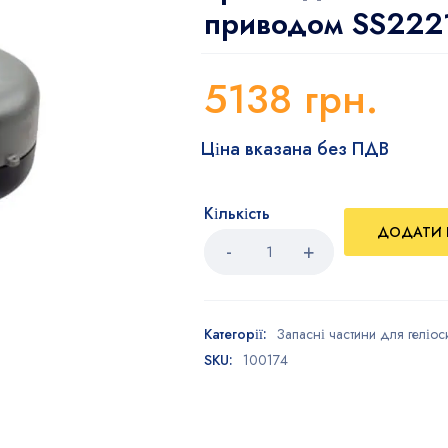
приводом SS2221
5138
грн.
Ціна вказана без ПДВ
Кількість
ДОДАТИ 
Категорії:
Запасні частини для геліос
SKU:
100174