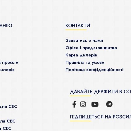
АНІЮ
КОНТАКТИ
Звязатись з нами
Офіси і представництва
Карта дилерів
і проєкти
Правила та умови
илерів
Політика конфіденційності
ДАВАЙТЕ ДРУЖИТИ В С
для СЕС
ПІДПИШІТЬСЯ НА РОЗСИ
для СЕС
я СЕС