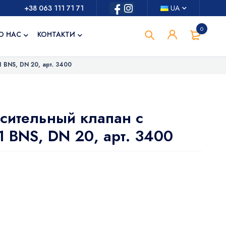
+38 063 111 71 71
UA
0
О НАС
КОНТАКТИ
BNS, DN 20, арт. 3400
сительный клапан с
 BNS, DN 20, арт. 3400