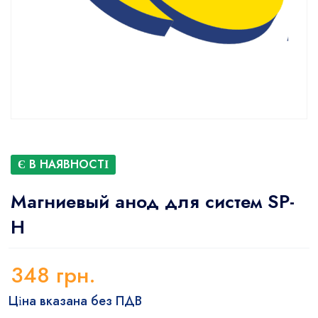
Є В НАЯВНОСТІ
Магниевый анод для систем SP-
H
348
грн.
Ціна вказана без ПДВ