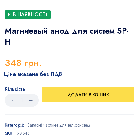
Є В НАЯВНОСТІ
Магниевый анод для систем SP-
H
348
грн.
Ціна вказана без ПДВ
Кількість
ДОДАТИ В КОШИК
Категорії:
Запасні частини для геліосистем
SKU:
99348