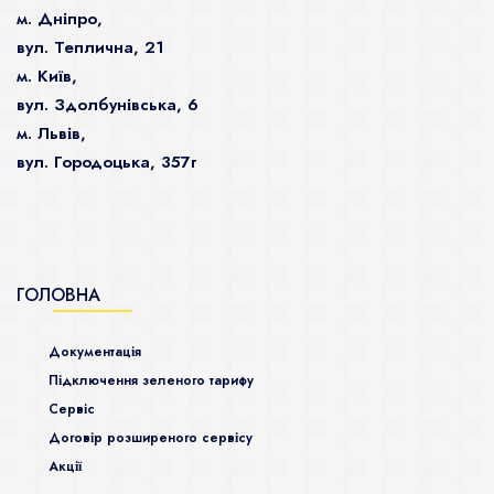
м. Дніпро,
вул. Теплична, 21
м. Київ,
вул. Здолбунівська, 6
м. Львів,
вул. Городоцька, 357г
ГОЛОВНА
Документація
Підключення зеленого тарифу
Сервіс
Договір розширеного сервісу
Акції