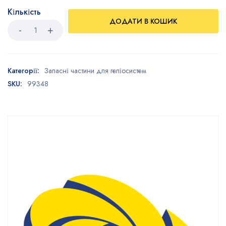
Кількість
ДОДАТИ В КОШИК
Категорії:
Запасні частини для геліосистем
SKU:
99348