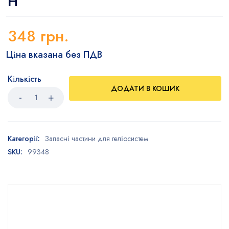
H
348
грн.
Ціна вказана без ПДВ
Кількість
ДОДАТИ В КОШИК
Категорії:
Запасні частини для геліосистем
SKU:
99348