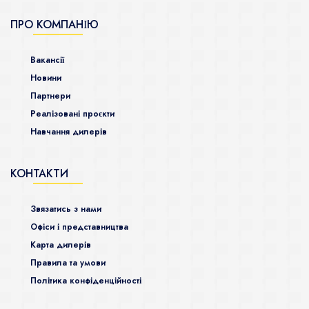
ПРО КОМПАНІЮ
Ваканcії
Новини
Партнери
Реалізовані проєкти
Навчання дилерів
КОНТАКТИ
Звязатись з нами
Офіси і представництва
Карта дилерів
Правила та умови
Політика конфіденційності