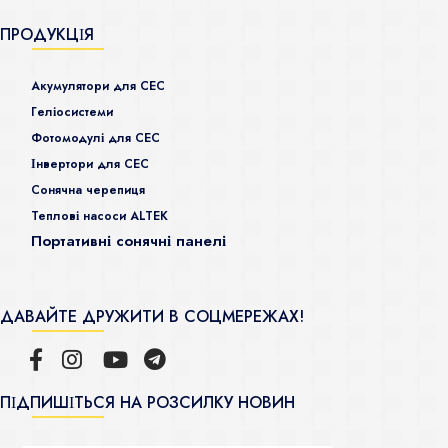
ПРОДУКЦІЯ
Акумулятори для СЕС
Гeліосистеми
Фотомодулі для СЕС
Інвертори для СЕС
Сонячна черепиця
Теплові насоси ALTEK
Портативні сонячні панелі
ДАВАЙТЕ ДРУЖИТИ В СОЦМЕРЕЖАХ!
ПІДПИШІТЬСЯ НА РОЗСИЛКУ НОВИН