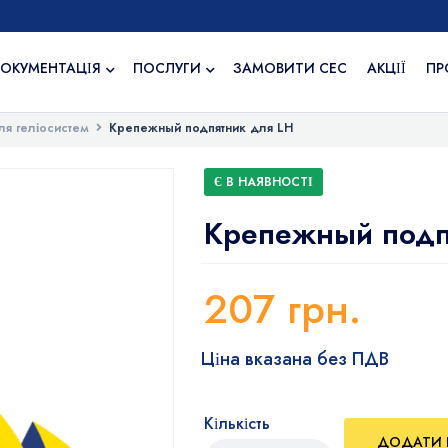
ОКУМЕНТАЦІЯ
ПОСЛУГИ
ЗАМОВИТИ СЕС
АКЦІЇ
ПР
ля геліосистем
Крепежный подпятник для LH
Є В НАЯВНОСТІ
Крепежный подп
207
грн.
Ціна вказана без ПДВ
Кількість
ДОДАТИ 