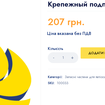
Крепежный подп
207
грн.
Ціна вказана без ПДВ
Кількість
ДОДАТИ 
Категорії:
Запасні частини для геліос
SKU:
100033