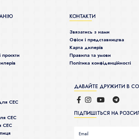
АНІЮ
КОНТАКТИ
Звязатись з нами
Офіси і представництва
Карта дилерів
і проєкти
Правила та умови
илерів
Політика конфіденційності
ДАВАЙТЕ ДРУЖИТИ В С
для СЕС
ПІДПИШІТЬСЯ НА РОЗСИ
для СЕС
я СЕС
пиця