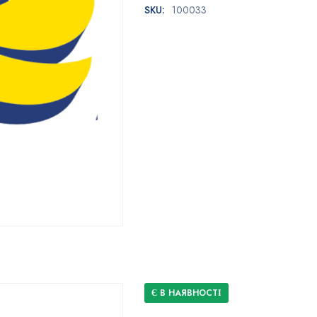
SKU:
100033
Є В НАЯВНОСТІ