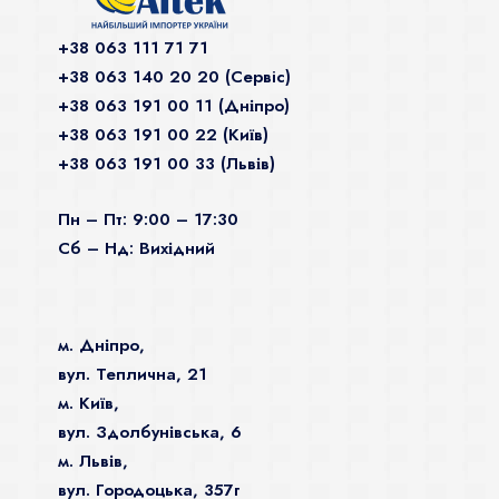
+38 063 111 71 71
+38 063 140 20 20 (Сервiс)
+38 063 191 00 11 (Дніпро)
+38 063 191 00 22 (Київ)
+38 063 191 00 33 (Львів)
Пн – Пт: 9:00 – 17:30
Сб – Нд: Вихідний
м. Дніпро,
вул. Теплична, 21
м. Київ,
вул. Здолбунівська, 6
м. Львів,
вул. Городоцька, 357г