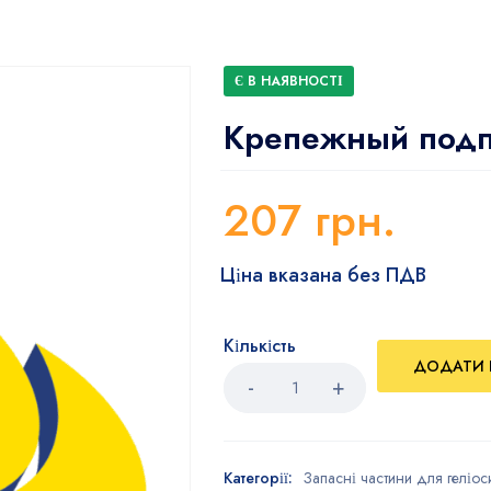
Є В НАЯВНОСТІ
Крепежный подп
207
грн.
Ціна вказана без ПДВ
Кількість
ДОДАТИ 
Категорії:
Запасні частини для геліос