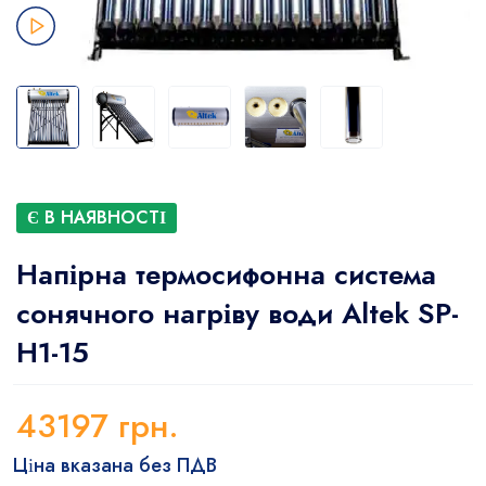
Є В НАЯВНОСТІ
Напірна термосифонна система
сонячного нагріву води Altek SP-
H1-15
43197
грн.
Ціна вказана без ПДВ