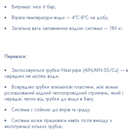
Витримує тиск 6 бар;
Втрата температури води — 4°С-8°C на добу;
Загальна вага заповненою водою системи — 189 кг.
Переваги:
Застосовуються трубки Heat pipe (AlN/AlN-SS/Cu) — в
середині не містять води;
Всередині трубки алюмінієві пластини, між якими
розташований мідний теплопровідний стрижень, який і
передає тепло від трубки до води в баку;
Система є стійкою до вітрів та граду;
Система може працювати навіть після виходу з
експлуатації кількох трубок;