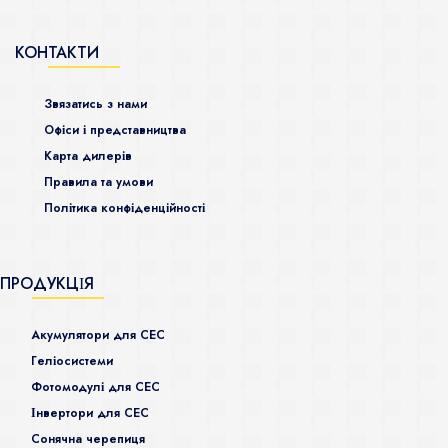
КОНТАКТИ
Звязатись з нами
Офіси і представництва
Карта дилерів
Правила та умови
Політика конфіденційності
ПРОДУКЦІЯ
Акумулятори для СЕС
Гeліосистеми
Фотомодулі для СЕС
Інвертори для СЕС
Сонячна черепиця