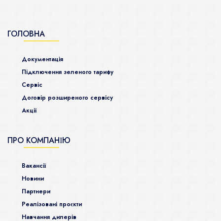
ГОЛОВНА
Документація
Підключення зеленого тарифу
Сервіс
Договір розширеного сервісу
Акції
ПРО КОМПАНІЮ
Ваканcії
Новини
Партнери
Реалізовані проєкти
Навчання дилерів