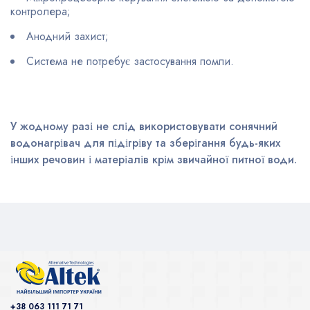
контролера;
Анодний захист;
Система не потребує застосування помпи.
У жодному разі не слід використовувати сонячний
водонагрівач для підігріву та зберігання будь-яких
інших речовин і матеріалів крім звичайної питної води.
+38 063 111 71 71