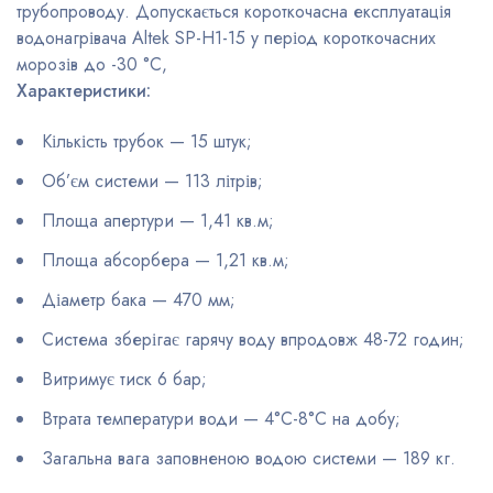
трубопроводу. Допускається короткочасна експлуатація
водонагрівача Altek SP-H1-15 у період короткочасних
морозів до -30 °C,
Характеристики:
Кількість трубок — 15 штук;
Об’єм системи — 113 літрів;
Площа апертури — 1,41 кв.м;
Площа абсорбера — 1,21 кв.м;
Діаметр бака — 470 мм;
Система зберігає гарячу воду впродовж 48-72 годин;
Витримує тиск 6 бар;
Втрата температури води — 4°С-8°C на добу;
Загальна вага заповненою водою системи — 189 кг.