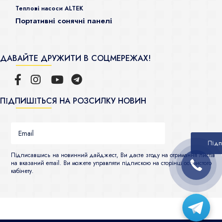
Теплові насоси ALTEK
Портативні сонячні панелі
ДАВАЙТЕ ДРУЖИТИ В СОЦМЕРЕЖАХ!
ПІДПИШІТЬСЯ НА РОЗСИЛКУ НОВИН
Підписавшись на новинний дайджест, Ви даєте згоду на отримання листів
на вказаний email. Ви можете управляти підпискою на сторінці особистого
кабінету.