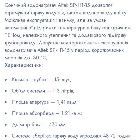
Сонячний водонагрівач Altek SP-H1-15 дозволяє
отримувати гарячу воду під тиском водопроводу влітку.
Можлива експлуатація і взимку, але за умови
автоматичної підтримки температури в баку електричним
ТЕНом, належного утеплення та додаткового підігріву
трубопроводу. Допускається короткочасна експлуатація
водонагрівача Altek SP-H1-15 у період короткочасних
морозів до -30 °C,
Характеристики:
Кількість трубок — 15 штук;
Об’єм системи — 113 літрів;
Площа апертури — 1,41 кв.м;
Площа абсорбера — 1,21 кв.м;
Діаметр бака — 470 мм;
Система зберігає гарячу воду впродовж 48-72 годин;