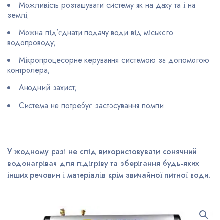
Можливість розташувати систему як на даху та і на
землі;
Можна під’єднати подачу води від міського
водопроводу;
Мікропроцесорне керування системою за допомогою
контролера;
Анодний захист;
Система не потребує застосування помпи.
У жодному разі не слід використовувати сонячний
водонагрівач для підігріву та зберігання будь-яких
інших речовин і матеріалів крім звичайної питної води.