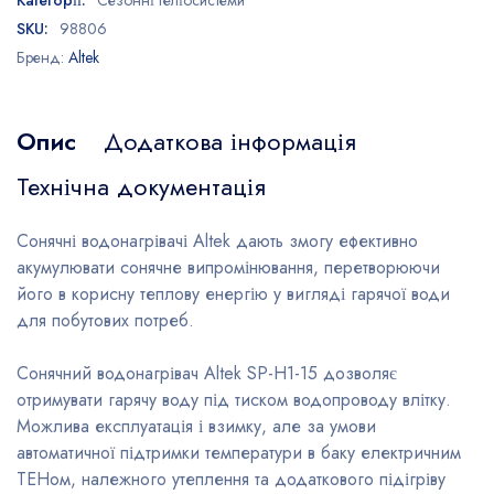
Категорії:
Сезонні геліосистеми
SKU:
98806
Бренд:
Altek
Опис
Додаткова інформація
Технічна документація
Сонячні водонагрівачі Altek дають змогу ефективно
акумулювати сонячне випромінювання, перетворюючи
його в корисну теплову енергію у вигляді гарячої води
для побутових потреб.
Сонячний водонагрівач Altek SP-H1-15 дозволяє
отримувати гарячу воду під тиском водопроводу влітку.
Можлива експлуатація і взимку, але за умови
автоматичної підтримки температури в баку електричним
ТЕНом, належного утеплення та додаткового підігріву