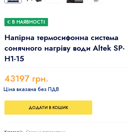
Є В НАЯВНОСТІ
Напірна термосифонна система
сонячного нагріву води Altek SP-
H1-15
43197
грн.
Ціна вказана без ПДВ
ДОДАТИ В КОШИК