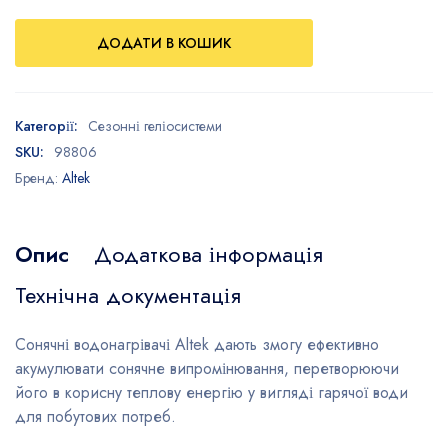
ДОДАТИ В КОШИК
Категорії:
Сезонні геліосистеми
SKU:
98806
Бренд:
Altek
Опис
Додаткова інформація
Технічна документація
Сонячні водонагрівачі Altek дають змогу ефективно
акумулювати сонячне випромінювання, перетворюючи
його в корисну теплову енергію у вигляді гарячої води
для побутових потреб.