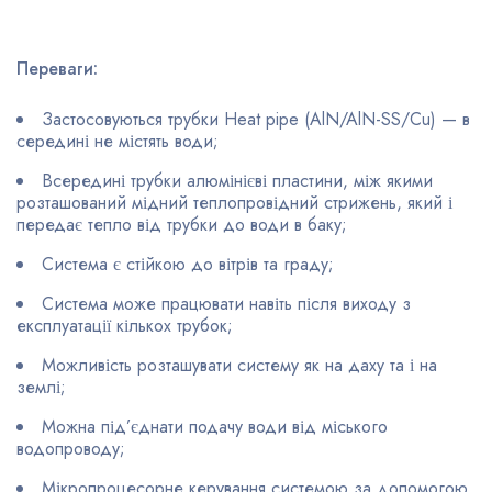
Переваги:
Застосовуються трубки Heat pipe (AlN/AlN-SS/Cu) — в
середині не містять води;
Всередині трубки алюмінієві пластини, між якими
розташований мідний теплопровідний стрижень, який і
передає тепло від трубки до води в баку;
Система є стійкою до вітрів та граду;
Система може працювати навіть після виходу з
експлуатації кількох трубок;
Можливість розташувати систему як на даху та і на
землі;
Можна під’єднати подачу води від міського
водопроводу;
Мікропроцесорне керування системою за допомогою