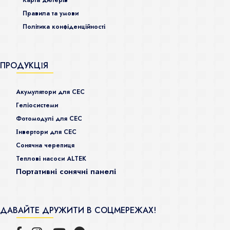
Карта дилерів
Правила та умови
Політика конфіденційності
ПРОДУКЦІЯ
Акумулятори для СЕС
Гeліосистеми
Фотомодулі для СЕС
Інвертори для СЕС
Сонячна черепиця
Теплові насоси ALTEK
Портативні сонячні панелі
ДАВАЙТЕ ДРУЖИТИ В СОЦМЕРЕЖАХ!