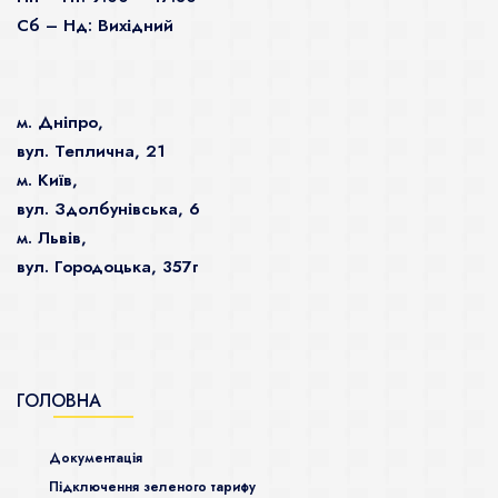
Сб – Нд: Вихідний
м. Дніпро,
вул. Теплична, 21
м. Київ,
вул. Здолбунівська, 6
м. Львів,
вул. Городоцька, 357г
ГОЛОВНА
Документація
Підключення зеленого тарифу