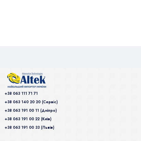
+38 063 111 71 71
+38 063 140 20 20 (Сервiс)
+38 063 191 00 11 (Дніпро)
+38 063 191 00 22 (Київ)
+38 063 191 00 33 (Львів)