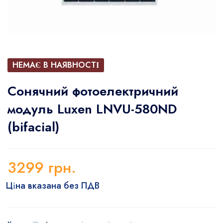
НЕМАЄ В НАЯВНОСТІ
Сонячний фотоелектричний
модуль Luxen LNVU-580ND
(bifacial)
3299
грн.
Ціна вказана без ПДВ