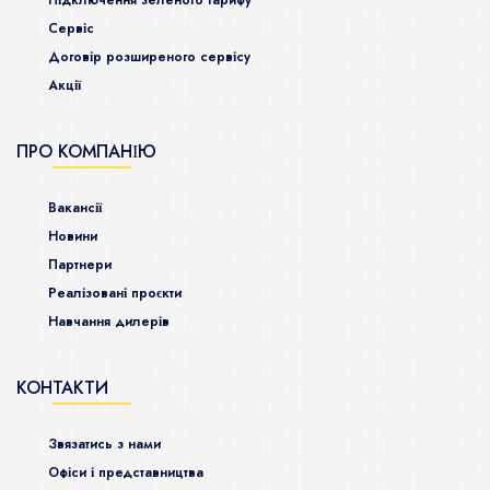
Підключення зеленого тарифу
Сервіс
Договір розширеного сервісу
Акції
ПРО КОМПАНІЮ
Ваканcії
Новини
Партнери
Реалізовані проєкти
Навчання дилерів
КОНТАКТИ
Звязатись з нами
Офіси і представництва