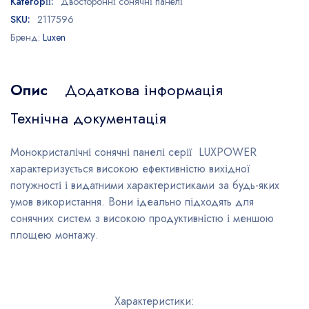
Категорії:
Двосторонні cонячні панелі
SKU:
2117596
Бренд:
Luxen
Опис
Додаткова інформація
Технічна документація
Монокристалічні сонячні панелі серії LUXPOWER
характеризується високою ефективністю вихідної
потужності і видатними характеристиками за будь-яких
умов використання. Вони ідеально підходять для
сонячних систем з високою продуктивністю і меншою
площею монтажу.
Характеристики: