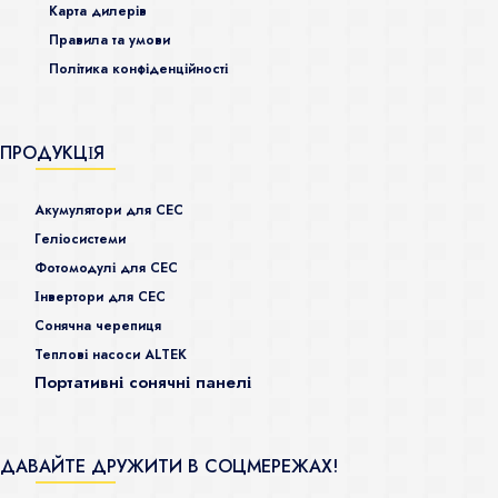
Карта дилерів
Правила та умови
Політика конфіденційності
ПРОДУКЦІЯ
Акумулятори для СЕС
Гeліосистеми
Фотомодулі для СЕС
Інвертори для СЕС
Сонячна черепиця
Теплові насоси ALTEK
Портативні сонячні панелі
ДАВАЙТЕ ДРУЖИТИ В СОЦМЕРЕЖАХ!