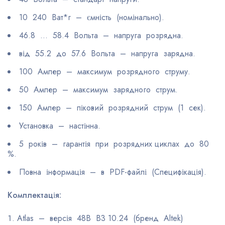
10 240 Ват*г – ємність (номінально).
46.8 … 58.4 Вольта – напруга розрядна.
від 55.2 до 57.6 Вольта – напруга зарядна.
100 Ампер – максимум розрядного струму.
50 Ампер – максимум зарядного струм.
150 Ампер – піковий розрядний струм (1 сек).
Установка – настінна.
5 років – гарантія при розрядних циклах до 80
%.
Повна інформація – в PDF-файлі (Специфікація).
Комплектація:
Atlas – версія 48В В3 10.24 (бренд Altek)