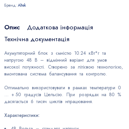
Бренд:
Altek
Опис
Додаткова інформація
Технічна документація
Акумуляторний блок з ємністю 10.24 кВт*г та
напругою 48 В – відмінний варіант для умов
високої потужності. Створено за літієвою технологією,
вмонтована система балансування та контролю.
Оптимально використовувати в рамках температури 0
… + 50 градусів Цельсію. При розрядах на 80 %
дасягається 6 тисяч циклів нпрацювання.
Характеристики:
48 Вольта – стандарт напруги.