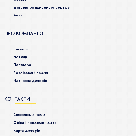
Договір розширеного сервісу
Акції
ПРО КОМПАНІЮ
Ваканcії
Новини
Партнери
Реалізовані проєкти
Навчання дилерів
КОНТАКТИ
Звязатись з нами
Офіси і представництва
Карта дилерів