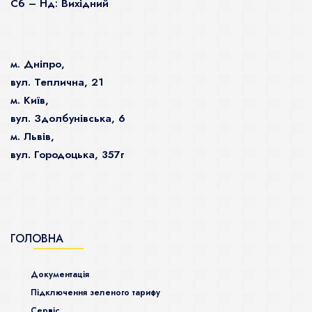
Сб – Нд: Вихідний
м. Дніпро,
вул. Теплична, 21
м. Київ,
вул. Здолбунівська, 6
м. Львів,
вул. Городоцька, 357г
ГОЛОВНА
Документація
Підключення зеленого тарифу
Сервіс