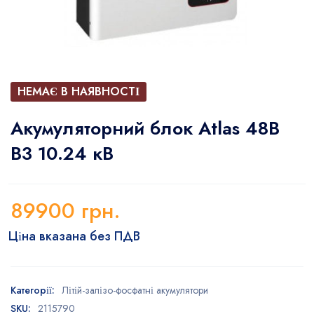
НЕМАЄ В НАЯВНОСТІ
Акумуляторний блок Atlas 48В
В3 10.24 кВ
89900
грн.
Ціна вказана без ПДВ
Категорії:
Літій-залізо-фосфатні акумулятори
SKU:
2115790