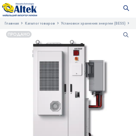
Главная
Каталог товаров
Установки хранения энергии (BESS)
Система бесперебойного питания (KAC125DP2+BC215DE2), 125
ПРОДАНО
кВт/215 кВт·ч