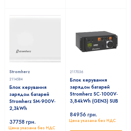
Stromherz
2117036
2114584
Блок керування
зарядом батарей
Блок керування
Stromherz SС-1000V-
зарядом батарей
3,84kWh (GEN3) SUB
Stromherz SM-900V-
2,3kWh
84956
грн.
Цена указана без НДС
37758
грн.
Цена указана без НДС