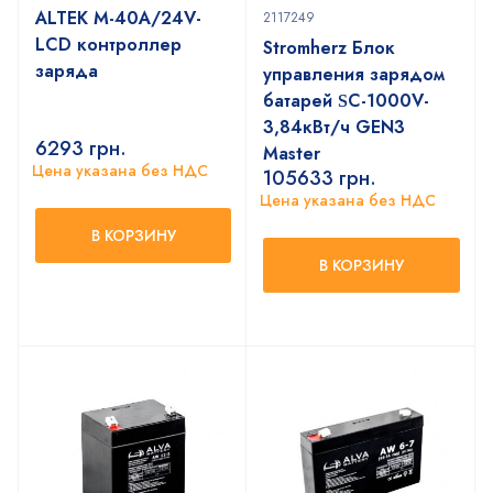
ALTEK M-40A/24V-
2117249
LCD контроллер
Stromherz Блок
заряда
управления зарядом
батарей ЅС-1000V-
3,84кВт/ч GEN3
6293
грн.
Master
Цена указана без НДС
105633
грн.
Цена указана без НДС
В КОРЗИНУ
В КОРЗИНУ