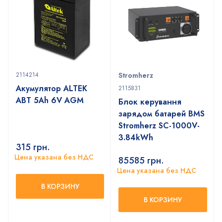
2114214
Stromherz
Акумулятор ALTEK
2115831
ABT 5Аh 6V AGM
Блок керування
зарядом батарей BMS
Stromherz SС-1000V-
3.84kWh
315
грн.
Цена указана без НДС
85585
грн.
Цена указана без НДС
В КОРЗИНУ
В КОРЗИНУ