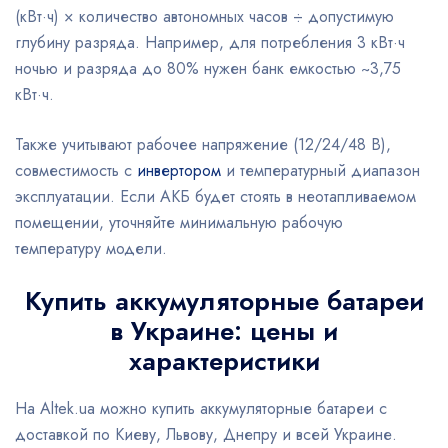
(кВт·ч) × количество автономных часов ÷ допустимую
глубину разряда. Например, для потребления 3 кВт·ч
ночью и разряда до 80% нужен банк емкостью ~3,75
кВт·ч.
Также учитывают рабочее напряжение (12/24/48 В),
совместимость с
инвертором
и температурный диапазон
эксплуатации. Если АКБ будет стоять в неотапливаемом
помещении, уточняйте минимальную рабочую
температуру модели.
Купить аккумуляторные батареи
в Украине: цены и
характеристики
На Altek.ua можно купить аккумуляторные батареи с
доставкой по Киеву, Львову, Днепру и всей Украине.