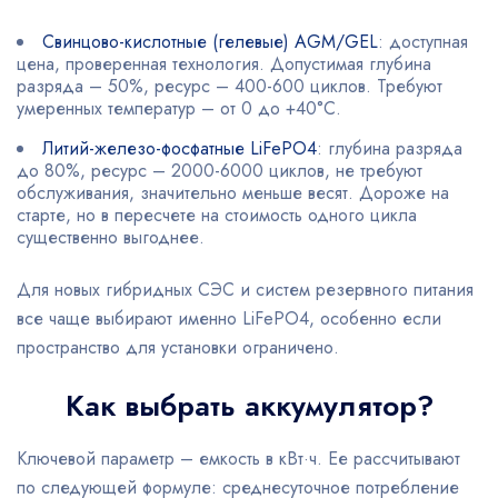
Свинцово-кислотные (гелевые) AGM/GEL
: доступная
цена, проверенная технология. Допустимая глубина
разряда – 50%, ресурс – 400-600 циклов. Требуют
умеренных температур – от 0 до +40°C.
Литий-железо-фосфатные LiFePO4
: глубина разряда
до 80%, ресурс – 2000-6000 циклов, не требуют
обслуживания, значительно меньше весят. Дороже на
старте, но в пересчете на стоимость одного цикла
существенно выгоднее.
Для новых гибридных СЭС и систем резервного питания
все чаще выбирают именно LiFePO4, особенно если
пространство для установки ограничено.
Как выбрать аккумулятор?
Ключевой параметр – емкость в кВт·ч. Ее рассчитывают
по следующей формуле: среднесуточное потребление