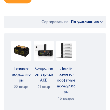
По умолчанию
Сортировать по
Гелевые
Контролле
Литий-
аккумулято
ры заряда
железо-
ры
АКБ
фосфатные
аккумулято
22 товара
21 товар
ры
16 товаров