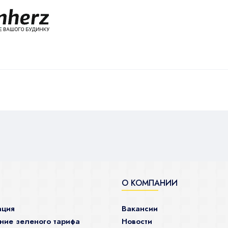
О КОМПАНИИ
ация
Вакансии
ие зеленого тарифа
Новости