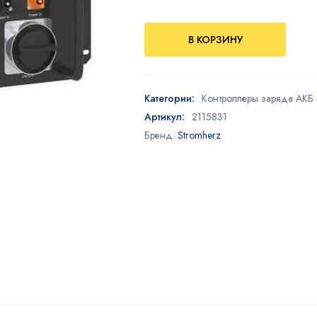
В КОРЗИНУ
Категории:
Контроллеры заряда АКБ
Артикул:
2115831
Бренд:
Stromherz