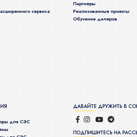
Партнеры
асширенного сервиса
Реализованные проекты
Обучение дилеров
ЦИЯ
ДАВАЙТЕ ДРУЖИТЬ В СО
торы для СЭС
темы
ПОДПИШИТЕСЬ НА РАСС