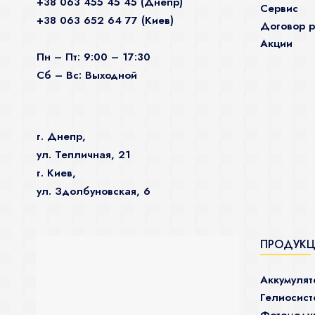
+38 063 455 45 45 (Днепр)
Сервис
+38 063 652 64 77 (Киев)
Договор р
Акции
Пн – Пт: 9:00 – 17:30
Сб – Вс: Выходной
г. Днепр,
ул. Тепличная, 21
г. Киев,
ул. Здолбуновская, 6
ПРОДУК
Аккумуля
Гелиосис