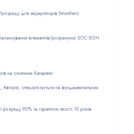
розряду для акумуляторів Stromherz.
, балансування елементів/розрахунок SOC-SOH.
оїв на сонячних батареях.
 Австрія, спеціалізується на фундаментальних
.
 розряду 90% та гарантією якості 10 років.