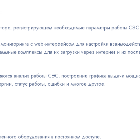
:
ерторе, регистрирующем необходимые параметры работы СЭС 
 мониторинга с web-интерфейсом для настройки взаимодейств
аммные комплексы для их загрузки через интернет и их пос
тся анализ работы СЭС, построение графика выдачи мощност
ргии, статус работы, ошибки и многое другое.
ленного оборудования в постоянном доступе.