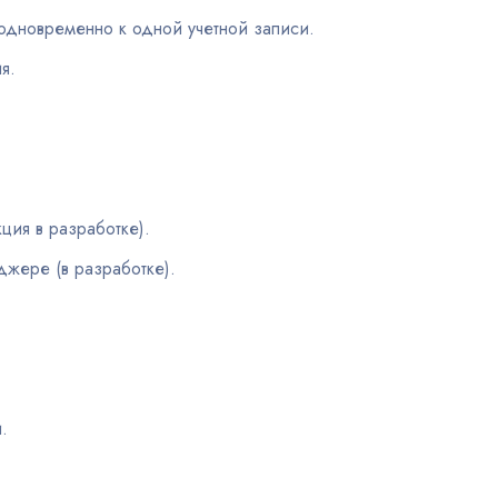
одновременно к одной учетной записи.
я.
ция в разработке).
жере (в разработке).
.