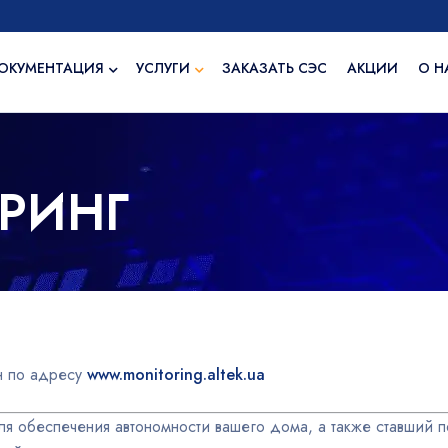
ОКУМЕНТАЦИЯ
УСЛУГИ
ЗАКАЗАТЬ СЭС
АКЦИИ
О Н
РИНГ
н по адресу
www.monitoring.altek.ua
 обеспечения автономности вашего дома, а также ставший п