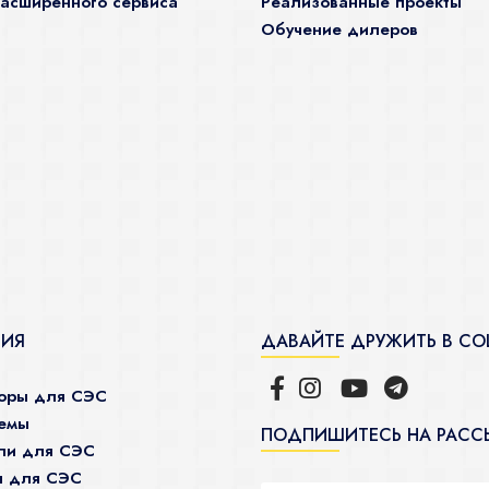
асширенного сервиса
Реализованные проекты
Обучение дилеров
ЦИЯ
ДАВАЙТЕ ДРУЖИТЬ В СО
торы для СЭС
темы
ПОДПИШИТЕСЬ НА РАСС
ли для СЭС
ы для СЭС