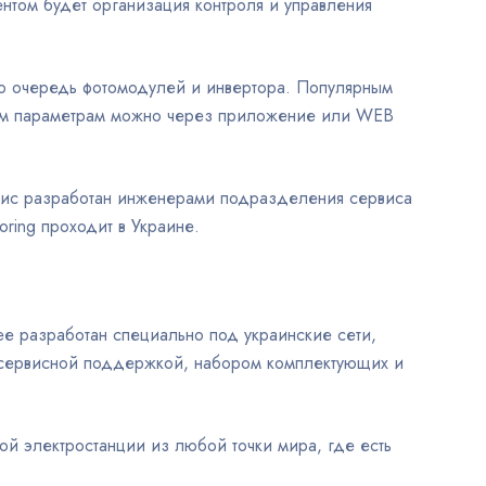
нтом будет организация контроля и управления
ую очередь фотомодулей и инвертора. Популярным
зным параметрам можно через приложение или WEB
рвис разработан инженерами подразделения сервиса
ring проходит в Украине.
е разработан специально под украинские сети,
й сервисной поддержкой, набором комплектующих и
ой электростанции из любой точки мира, где есть