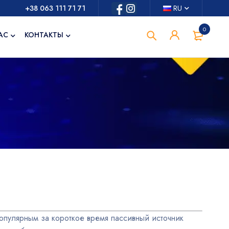
+38 063 111 71 71
RU
0
АС
КОНТАКТЫ
опулярным за короткое время пассивный источник