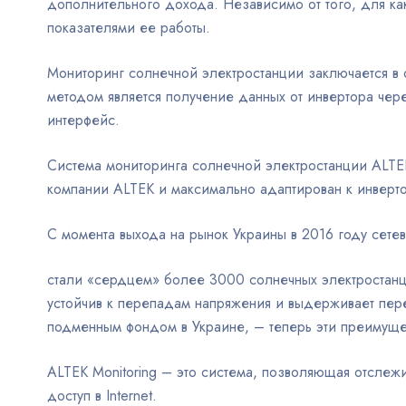
дополнительного дохода. Независимо от того, для ка
показателями ее работы.
Мониторинг солнечной электростанции заключается в
методом является получение данных от инвертора че
интерфейс.
Система мониторинга солнечной электростанции ALTE
компании ALTEK и максимально адаптирован к инвертор
С момента выхода на рынок Украины в 2016 году сет
стали «сердцем» более 3000 солнечных электростанц
устойчив к перепадам напряжения и выдерживает пер
подменным фондом в Украине, – теперь эти преимуще
ALTEK Monitoring – это система, позволяющая отслежи
доступ в Internet.