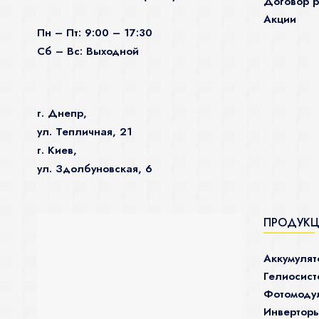
Договор р
Акции
Пн – Пт: 9:00 – 17:30
Сб – Вс: Выходной
г. Днепр,
ул. Тепличная, 21
г. Киев,
ул. Здолбуновская, 6
ПРОДУК
Аккумуля
Гелиосис
Фотомоду
Инвертор