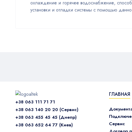
охлаждение и горячее водоснабжение, способ
установки и отладки системы с помощью данно
ГЛАВНАЯ
+38 063 111 71 71
Документ
+38 063 140 20 20 (Сервис)
Подключен
+38 063 455 45 45 (Днепр)
Сервис
+38 063 652 64 77 (Киев)
Договор р