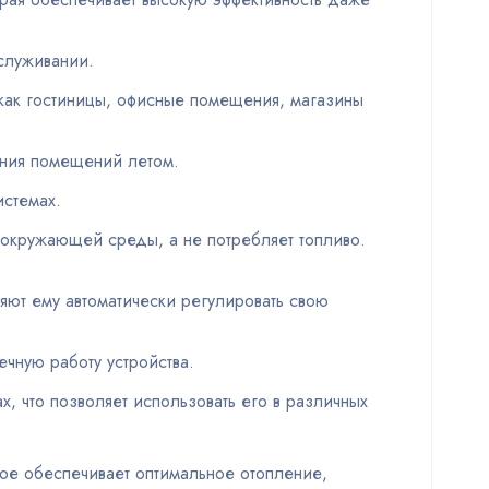
бслуживании.
 как гостиницы, офисные помещения, магазины
ения помещений летом.
истемах.
о окружающей среды, а не потребляет топливо.
ют ему автоматически регулировать свою
чную работу устройства.
х, что позволяет использовать его в различных
ое обеспечивает оптимальное отопление,