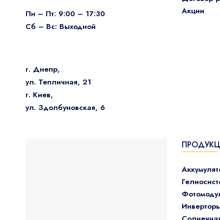
Акции
Пн – Пт: 9:00 – 17:30
Сб – Вс: Выходной
г. Днепр,
ул. Тепличная, 21
г. Киев,
ул. Здолбуновская, 6
ПРОДУК
Аккумуля
Гелиосис
Фотомоду
Инвертор
Солнечна