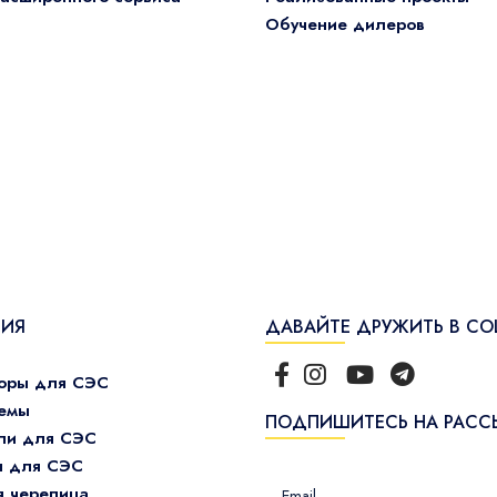
Обучение дилеров
ЦИЯ
ДАВАЙТЕ ДРУЖИТЬ В СО
торы для СЭС
темы
ПОДПИШИТЕСЬ НА РАСС
ли для СЭС
ы для СЭС
я черепица