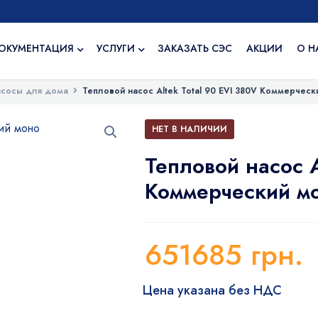
ОКУМЕНТАЦИЯ
УСЛУГИ
ЗАКАЗАТЬ СЭС
АКЦИИ
О Н
асосы для дома
Тепловой насос Altek Total 90 EVI 380V Коммерческ
НЕТ В НАЛИЧИИ
Тепловой насос A
Коммерческий м
651685
грн.
Цена указана без НДС