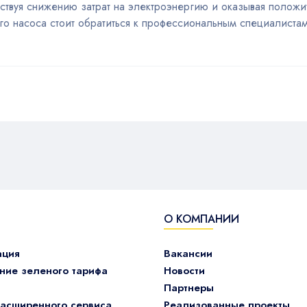
ствуя снижению затрат на электроэнергию и оказывая полож
го насоса стоит обратиться к профессиональным специалистам
О КОМПАНИИ
ация
Вакансии
ие зеленого тарифа
Новости
Партнеры
асширенного сервиса
Реализованные проекты