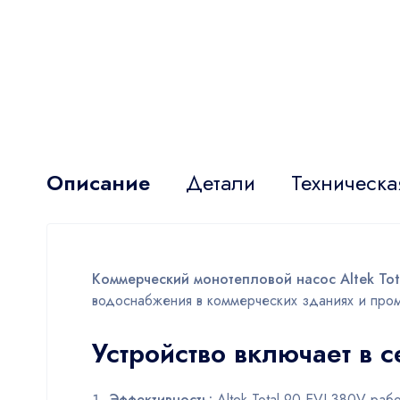
Описание
Детали
Техническа
Коммерческий монотепловой насос Altek Tot
водоснабжения в коммерческих зданиях и про
Устройство включает в 
Эффективность:
Altek Total 90 EVI 380V рабо