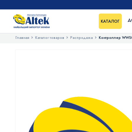
Д
КАТАЛОГ
Главная
Каталог товаров
Распродажа
Контроллер WWS04