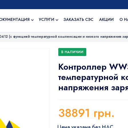
ОКУМЕНТАЦИЯ
УСЛУГИ
ЗАКАЗАТЬ СЭС
АКЦИИ
О Н
12 (с функцией температурной компенсации и низкого напряжения зар
В НАЛИЧИИ
Контроллер WWS
температурной к
напряжения зар
38891
грн.
Цена указана без НДС