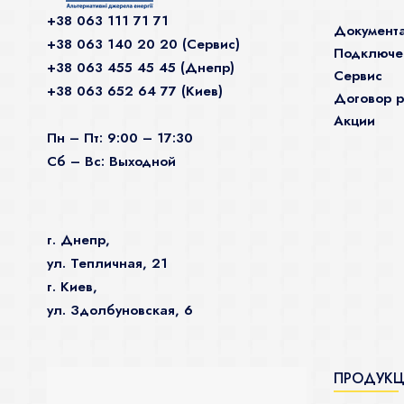
+38 063 111 71 71
Документ
+38 063 140 20 20 (Сервис)
Подключен
+38 063 455 45 45 (Днепр)
Сервис
+38 063 652 64 77 (Киев)
Договор р
Акции
Пн – Пт: 9:00 – 17:30
Сб – Вс: Выходной
г. Днепр,
ул. Тепличная, 21
г. Киев,
ул. Здолбуновская, 6
ПРОДУК