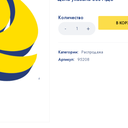
Количество
В КО
Категории:
Распродажа
Артикул:
95208