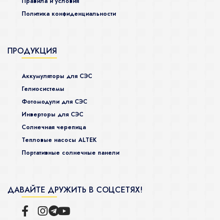
Правила и условия
Политика конфиденциальности
ПРОДУКЦИЯ
Аккумуляторы для СЭС
Гелиосистемы
Фотомодули для СЭС
Инверторы для СЭС
Солнечная черепица
Тепловые насосы ALTEK
Портативные солнечные панели
ДАВАЙТЕ ДРУЖИТЬ В СОЦСЕТЯХ!