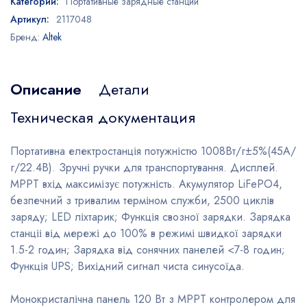
Категории:
Портативные зарядные станции
Артикул:
2117048
Бренд:
Altek
Описание
Детали
Техническая документация
Портативна електростанція потужністю 1008Вт/г±5%(45A/
г/22.4В). Зручні ручки для транспортування. Дисплей.
MPPT вхід максимізує потужність. Акумулятор LiFePO4,
безпечний з тривалим терміном служби, 2500 циклів
заряду; LED ліхтарик; Функція свозної зарядки. Зарядка
станціі від мережі до 100% в режимі швидкої зарядки
1.5-2 годин; Зарядка від сонячних панелей <7-8 годин;
Функція UPS; Вихідний сигнал чиста синусоїда.
Монокристалічна панель 120 Вт з MPPT контролером для