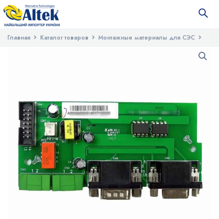
Главная
Каталог товаров
Монтажные материалы для СЭС
Кабель для солнечных панелей
Плата для инверторов Atlas 6-
8KW