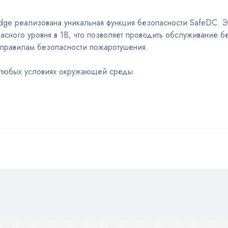
dge реализована уникальная функция безопасности SafeDC. Э
сного уровня в 1В, что позволяет проводить обслуживание б
м правилам безопасности пожаротушения.
 любых условиях окружающей среды.