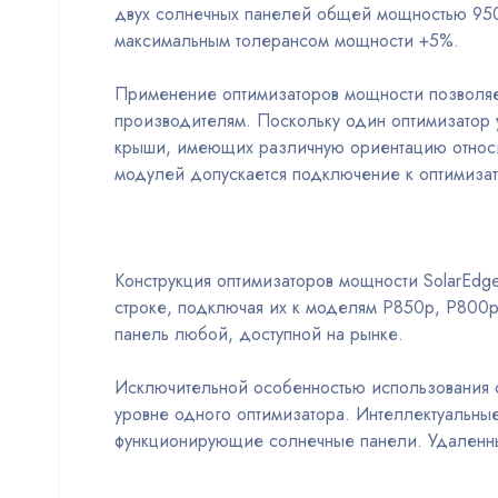
двух солнечных панелей общей мощностью 950
максимальным толерансом мощности +5%.
Применение оптимизаторов мощности позволяет
производителям. Поскольку один оптимизатор 
крыши, имеющих различную ориентацию относит
модулей допускается подключение к оптимизат
Конструкция оптимизаторов мощности SolarEdg
строке, подключая их к моделям P850р, Р800р
панель любой, доступной на рынке.
Исключительной особенностью использования о
уровне одного оптимизатора. Интеллектуальные
функционирующие солнечные панели. Удаленны