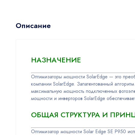
Описание
НАЗНАЧЕНИЕ
Оптимизаторы мощности SolarEdge — это преоб
компании SolarEdge. Запатентованный алгорит
максимальную мощность подключенных фотоэлек
мощности и инверторов SolarEdge обеспечивае
ОБЩАЯ СТРУКТУРА И ПРИН
Оптимизатор мощности Solar Edge SE P950 исп