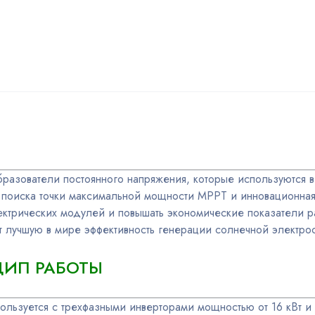
разователи постоянного напряжения, которые используются в
м поиска точки максимальной мощности МРРТ и инновационная 
трических модулей и повышать экономические показатели ра
т лучшую в мире эффективность генерации солнечной электро
ЦИП РАБОТЫ
ользуется с трехфазными инверторами мощностью от 16 кВт