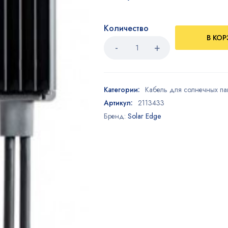
Количество
В КО
Категории:
Кабель для солнечных па
Артикул:
2113433
Бренд:
Solar Edge