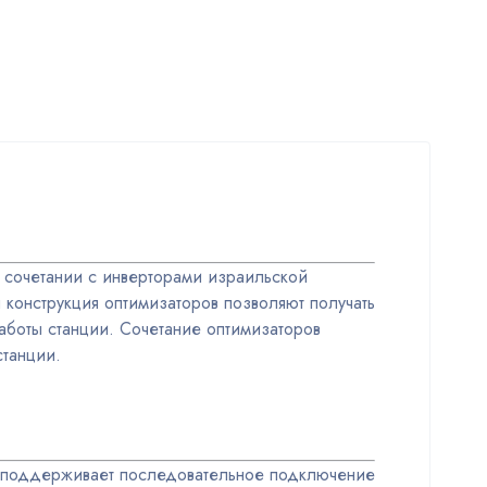
 сочетании с инверторами израильской
конструкция оптимизаторов позволяют получать
боты станции. Сочетание оптимизаторов
станции.
 и поддерживает последовательное подключение