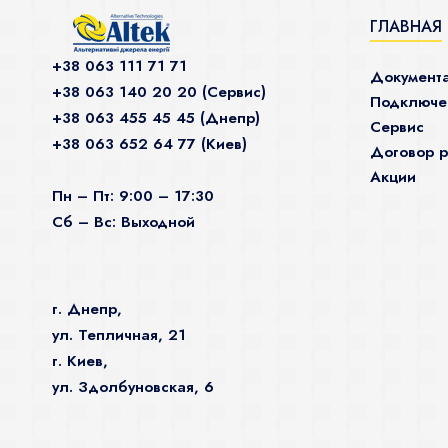
ГЛАВНАЯ
+38 063 111 71 71
Документ
+38 063 140 20 20 (Сервис)
Подключен
+38 063 455 45 45 (Днепр)
Сервис
+38 063 652 64 77 (Киев)
Договор р
Акции
Пн – Пт: 9:00 – 17:30
Сб – Вс: Выходной
г. Днепр,
ул. Тепличная, 21
г. Киев,
ул. Здолбуновская, 6