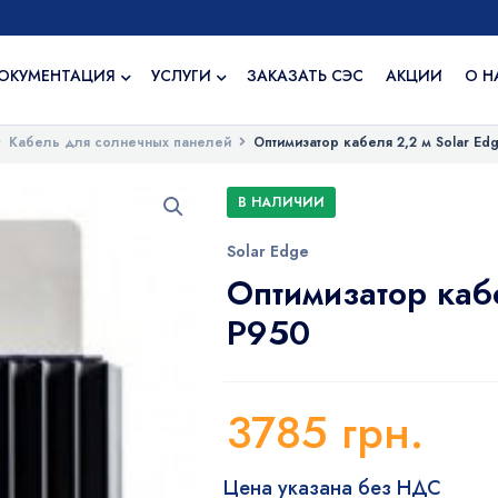
ОКУМЕНТАЦИЯ
УСЛУГИ
ЗАКАЗАТЬ СЭС
АКЦИИ
О Н
Кабель для солнечных панелей
Оптимизатор кабеля 2,2 м Solar Ed
В НАЛИЧИИ
Solar Edge
Оптимизатор кабе
Р950
3785
грн.
Цена указана без НДС