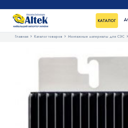
Д
КАТАЛОГ
Главная
Каталог товаров
Монтажные материалы для СЭС