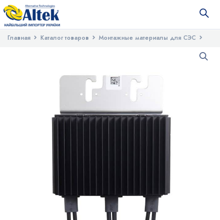
Главная
Каталог товаров
Монтажные материалы для СЭС
Кабель для солнечных панелей
Оптимизатор кабеля 2,2 м Solar
Edge SE M1600