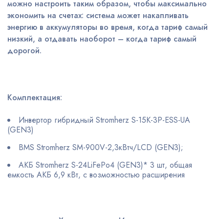
можно настроить таким образом, чтобы максимально
экономить на счетах: система может накапливать
энергию в аккумуляторы во время, когда тариф самый
низкий, а отдавать наоборот – когда тариф самый
дорогой.
Комплектация:
Инвертор гибридный Stromherz S-15K-3Р-ESS-UA
(GEN3)
BMS Stromherz SM-900V-2,3кВтч/LCD (GEN3);
АКБ Stromherz S-24LiFePo4 (GEN3)* 3 шт, общая
емкость АКБ 6,9 кВт, с возможностью расширения