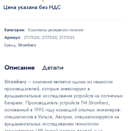
Цена указана без НДС
Категории:
Комплекты резервного питания
Артикул:
2117026, 2117035, 2117033
Бренд:
Stromherz
Описание
Детали
Stromherz
– компания является одним из немногих
производителей, которые инвестируют в
фундаментальные исследования устройств на солнечных
батареях. Производитель устройств TM Stromherz,
основанный в 1993 году командой опытных инженеров-
специалистов в Уэльсе, Австрия, специализируется на
фундаментальных исследованиях технологии
аккумуляторов LFP (литий-железо-фосфат) и на