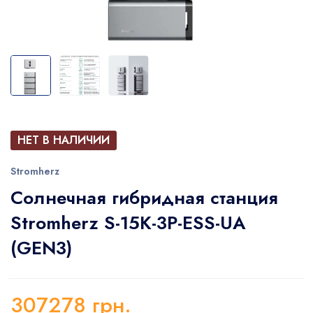
НЕТ В НАЛИЧИИ
Stromherz
Солнечная гибридная станция
Stromherz S-15K-3Р-ESS-UA
(GEN3)
307278
грн.