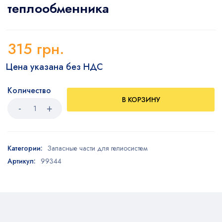
теплообменника
315
грн.
Цена указана без НДС
Количество
В КОРЗИНУ
Категории:
Запасные части для гелиосистем
Артикул:
99344