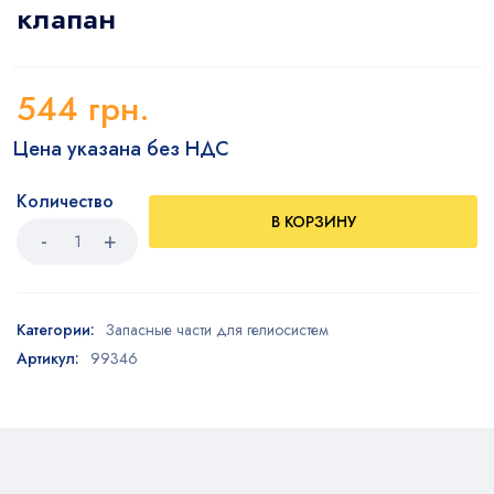
клапан
544
грн.
Цена указана без НДС
Количество
В КОРЗИНУ
Категории:
Запасные части для гелиосистем
Артикул:
99346