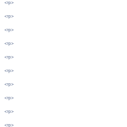
<тр>
<тр>
<тр>
<тр>
<тр>
<тр>
<тр>
<тр>
<тр>
<тр>