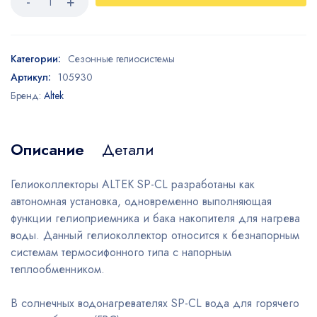
Категории:
Сезонные гелиосистемы
Артикул:
105930
Бренд:
Altek
Описание
Детали
Гелиоколлекторы ALTEK SP-CL разработаны как
автономная установка, одновременно выполняющая
функции гелиоприемника и бака накопителя для нагрева
воды. Данный гелиоколлектор относится к безнапорным
системам термосифонного типа с напорным
теплообменником.
В солнечных водонагревателях SP-CL вода для горячего