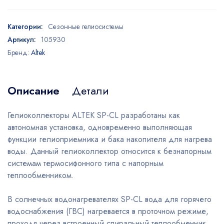
Категории:
Сезонные гелиосистемы
Артикул:
105930
Бренд:
Altek
Описание
Детали
Гелиоколлекторы ALTEK SP-CL разработаны как
автономная установка, одновременно выполняющая
функции гелиоприемника и бака накопителя для нагрева
воды. Данный гелиоколлектор относится к безнапорным
системам термосифонного типа с напорным
теплообменником.
В солнечных водонагревателях SP-CL вода для горячего
водоснабжения (ГВС) нагревается в проточном режиме,
проходя через встроенный спиральный теплообменник,