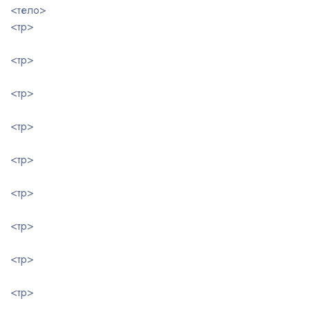
<тело>
<тр>
<тр>
<тр>
<тр>
<тр>
<тр>
<тр>
<тр>
<тр>