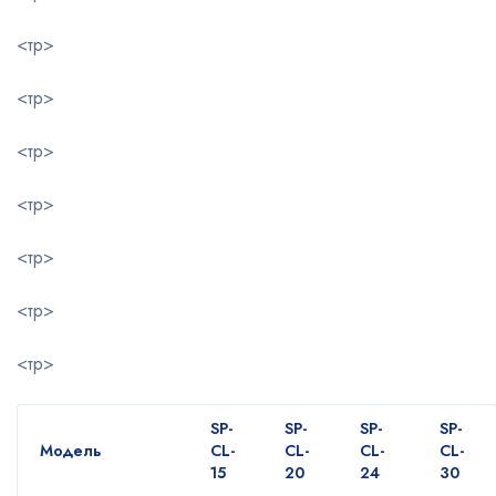
<тр>
<тр>
<тр>
<тр>
<тр>
<тр>
<тр>
SP-
SP-
SP-
SP-
Модель
CL-
CL-
CL-
CL-
15
20
24
30