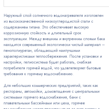
Наружный слой солнечного водонагревателя изготовлен
из высококачественной низкоуглеродистой стали с
содержанием титана. Это обеспечивает высокую
коррозионную стойкость и длительный срок
эксплуатации. Между внешним и внутренним слоями бака
находится современный экологически чистый материал –
пенополиуретан, обладающий наилучшими
характеристиками теплосбережения. После установки и
настройки, гелиосистема будет работать, снабжая
потребителя горячей водой, что удовлетворяет бытовые
требования к горячему водоснабжению.
Для небольших коммерческих предприятий, таких как
рестораны, автомойки, домовладения с центральными
системами горячего водоснабжения, бани с
плавательными бассейнами или цеха, горячее
водоснабжение может производиться за счет систем с