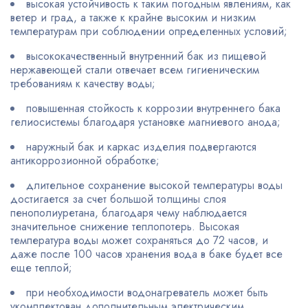
высокая устойчивость к таким погодным явлениям, как
ветер и град, а также к крайне высоким и низким
температурам при соблюдении определенных условий;
высококачественный внутренний бак из пищевой
нержавеющей стали отвечает всем гигиеническим
требованиям к качеству воды;
повышенная стойкость к коррозии внутреннего бака
гелиосистемы благодаря установке магниевого анода;
наружный бак и каркас изделия подвергаются
антикоррозионной обработке;
длительное сохранение высокой температуры воды
достигается за счет большой толщины слоя
пенополиуретана, благодаря чему наблюдается
значительное снижение теплопотерь. Высокая
температура воды может сохраняться до 72 часов, и
даже после 100 часов хранения вода в баке будет все
еще теплой;
при необходимости водонагреватель может быть
укомплектован дополнительным электрическим