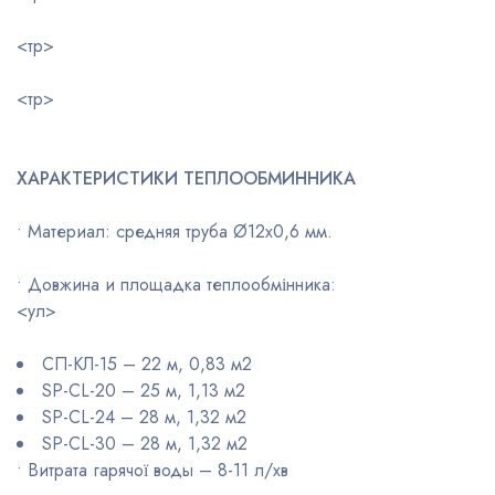
<тр>
<тр>
ХАРАКТЕРИСТИКИ ТЕПЛООБМИННИКА
• Материал: средняя труба Ø12х0,6 мм.
• Довжина и площадка теплообмінника:
<ул>
СП-КЛ-15 – 22 м, 0,83 м2
SP-CL-20 – 25 м, 1,13 м2
SP-CL-24 – 28 м, 1,32 м2
SP-CL-30 – 28 м, 1,32 м2
• Витрата гарячої воды – 8-11 л/хв