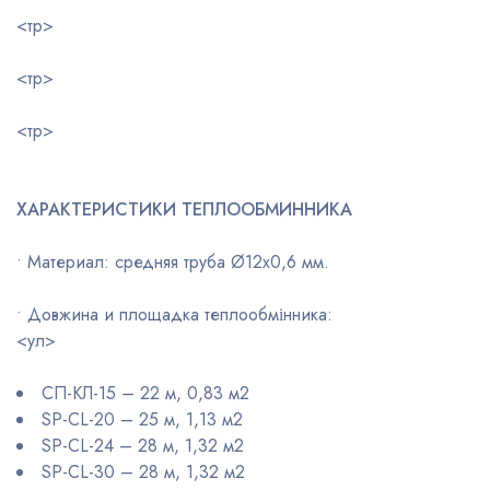
<тр>
<тр>
<тр>
ХАРАКТЕРИСТИКИ ТЕПЛООБМИННИКА
• Материал: средняя труба Ø12х0,6 мм.
• Довжина и площадка теплообмінника:
<ул>
СП-КЛ-15 – 22 м, 0,83 м2
SP-CL-20 – 25 м, 1,13 м2
SP-CL-24 – 28 м, 1,32 м2
SP-CL-30 – 28 м, 1,32 м2