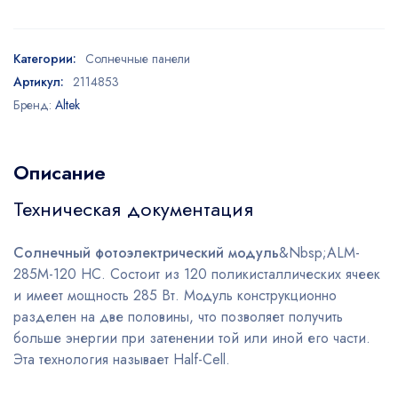
Категории:
Солнечные панели
Артикул:
2114853
Бренд:
Altek
Описание
Техническая документация
Солнечный фотоэлектрический модуль
&Nbsp;ALM-
285М-120 HC. Состоит из 120 поликисталлических ячеек
и имеет мощность 285 Вт. Модуль конструкционно
разделен на две половины, что позволяет получить
больше энергии при затенении той или иной его части.
Эта технология называет Half-Cell.