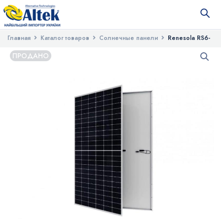
Главная
Каталог товаров
Солнечные панели
Renesola RS6-
575N-E3 Солнечный фотоэлектрический модуль
ПРОДАНО