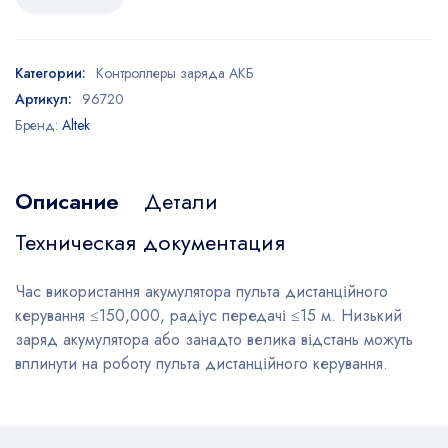
Категории:
Контроллеры заряда АКБ
Артикул:
96720
Бренд:
Altek
Описание
Детали
Техническая документация
Час використання акумулятора пульта дистанційного
керування ≤150,000, радіус передачі ≤15 м. Низький
заряд акумулятора або занадто велика відстань можуть
вплинути на роботу пульта дистанційного керування.