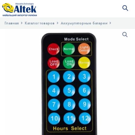
Главная
Каталог товаров
Аккумуляторные батареи
Контроллеры заряда АКБ
Пульт ДУ к ASL1024 ALTEK